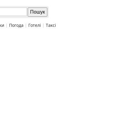
ки
|
Погода
|
Готелі
|
Таксі