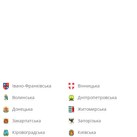
Івано-Франківська
Вінницька
Волинська
Дніпропетровська
Донецька
Житомирська
Закарпатська
Запорізька
Кіровоградська
Київська