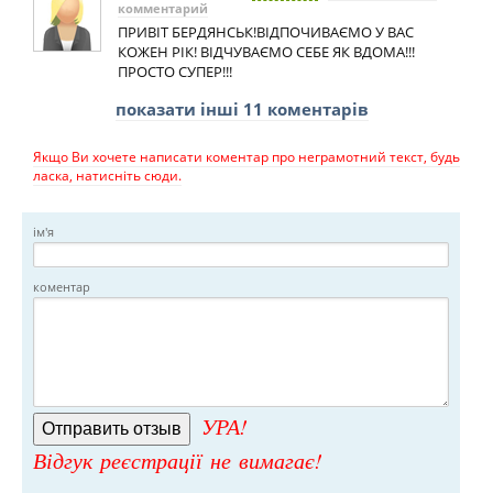
комментарий
ПРИВІТ БЕРДЯНСЬК!ВІДПОЧИВАЄМО У ВАС
КОЖЕН РІК! ВІДЧУВАЄМО СЕБЕ ЯК ВДОМА!!!
ПРОСТО СУПЕР!!!
показати інші 11 коментарів
Якщо Ви хочете написати коментар про неграмотний текст, будь
ласка, натисніть сюди.
ім'я
коментар
УРА!
Відгук реєстрації не вимагає!