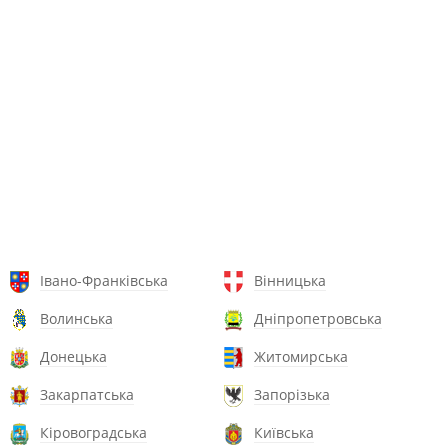
Івано-Франківська
Вінницька
Волинська
Дніпропетровська
Донецька
Житомирська
Закарпатська
Запорізька
Кіровоградська
Київська