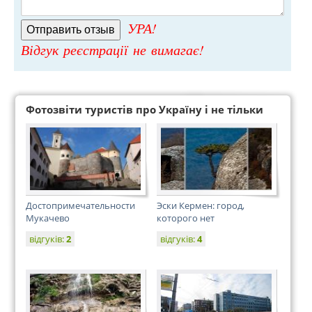
УРА!
Відгук реєстрації не вимагає!
Фотозвіти туристів про Україну і не тільки
Достопримечательности
Эски Кермен: город,
Мукачево
которого нет
відгуків:
2
відгуків:
4