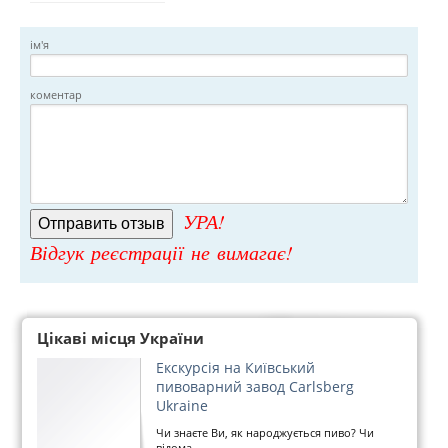
ім'я
коментар
УРА!
Відгук реєстрації не вимагає!
Цікаві місця України
Екскурсія на Київський
пивоварний завод Carlsberg
Ukraine
Чи знаєте Ви, як народжується пиво? Чи
відома...