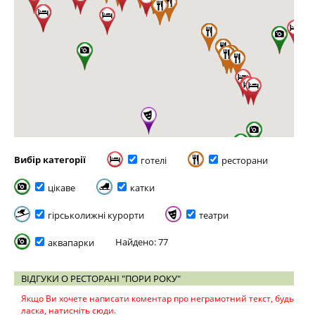
Вибір категорії
готелі
ресторани
цікаве
катки
гірськолижні курорти
театри
Найдено: 77
аквапарки
ВІДГУКИ О РЕСТОРАНІ "ПОРИ РОКУ"
Якщо Ви хочете написати коментар про неграмотний текст, будь
ласка, натисніть сюди.