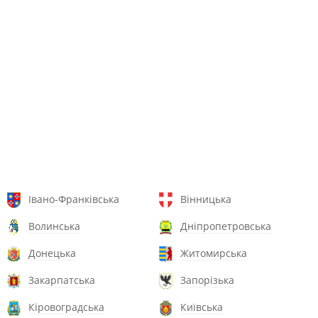
Івано-Франківська
Вінницька
Волинська
Дніпропетровська
Донецька
Житомирська
Закарпатська
Запорізька
Кіровоградська
Київська