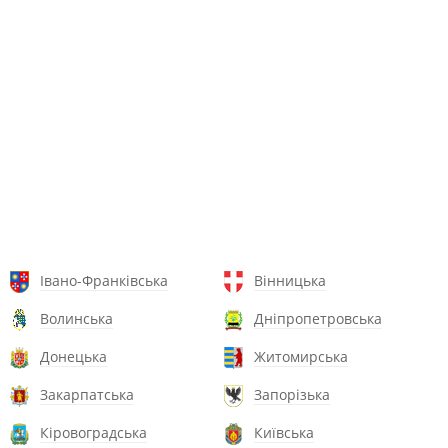
Івано-Франківська
Вінницька
Волинська
Дніпропетровська
Донецька
Житомирська
Закарпатська
Запорізька
Кіровоградська
Київська