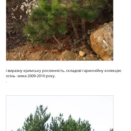
і виразну кримську рослинність, складові гармонійну колекцію
осінь -зима 2009-2010 року.
.