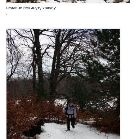
недавно покинуту халупу
.