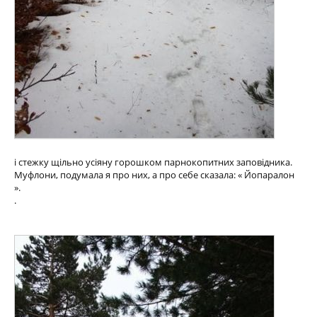
і стежку щільно усіяну горошком парнокопитних заповідника.
Муфлони, подумала я про них, а про себе сказала: « Йопаралон
».
.