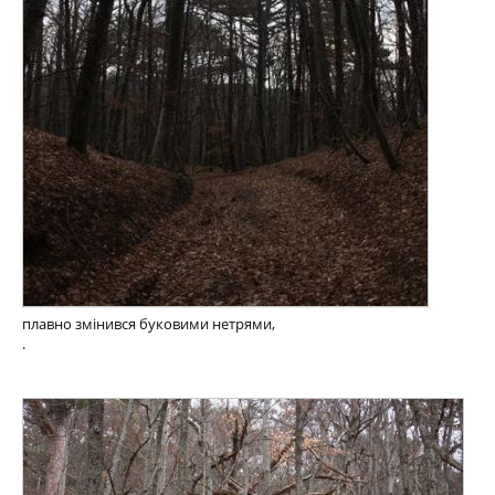
плавно змінився буковими нетрями,
.