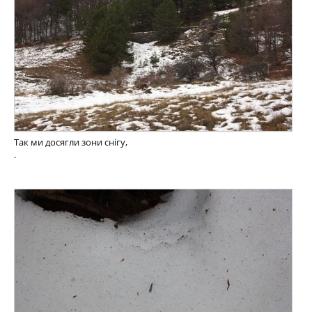
Так ми досягли зони снігу,
.