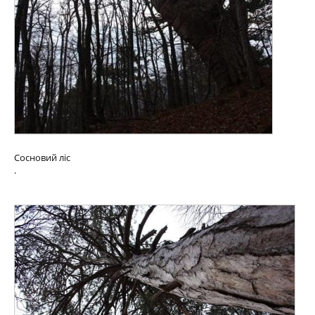
Сосновий ліс
.