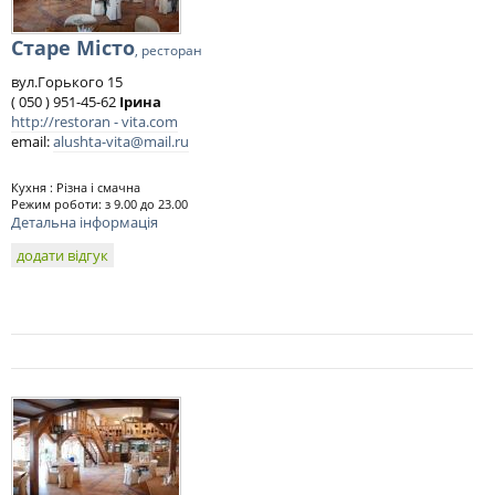
Старе Місто
, ресторан
вул.Горького 15
( 050 ) 951-45-62
Ірина
http://restoran - vita.com
email:
alushta-vita@mail.ru
Кухня : Різна і смачна
Режим роботи: з 9.00 до 23.00
Детальна інформація
додати відгук