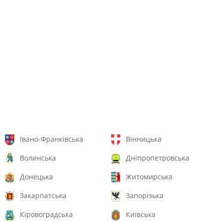
Івано-Франківська
Вінницька
Волинська
Дніпропетровська
Донецька
Житомирська
Закарпатська
Запорізька
Кіровоградська
Київська