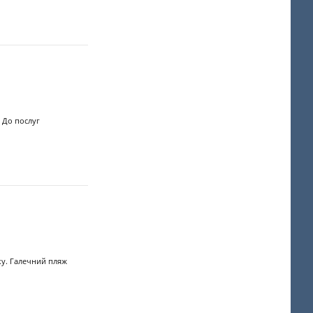
 До послуг
ку. Галечний пляж