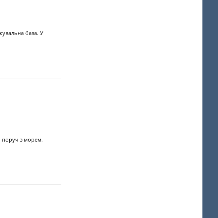
ікувальна база. У
, поруч з морем.