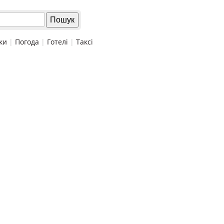
ки
|
Погода
|
Готелі
|
Таксі