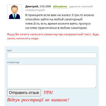
Дмитрий
,
3.03.2008
відповісти
удалить ложный
комментарий
В принципе если вам не жалко 3 грн.то можно
спокойно зайти на любой санаторный
пляж.Есть есть время можете взять пропуск
на пляж практически в любом санатории.
Якщо Ви хочете написати коментар про неграмотний текст, будь
ласка, натисніть сюди.
ім'я
коментар
УРА!
Відгук реєстрації не вимагає!