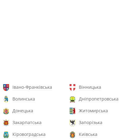
Івано-Франківська
Вінницька
Волинська
Дніпропетровська
Донецька
Житомирська
Закарпатська
Запорізька
Кіровоградська
Київська