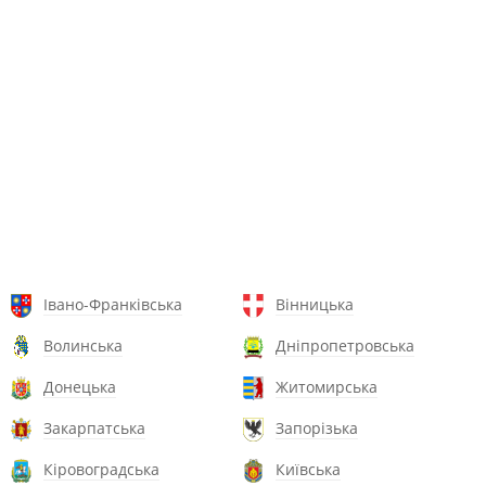
Івано-Франківська
Вінницька
Волинська
Дніпропетровська
Донецька
Житомирська
Закарпатська
Запорізька
Кіровоградська
Київська