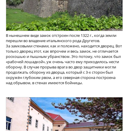
В нынешнем виде замок отстроен после 1322 г., когда земли
перешли во владение итальянского рода Другетов.
За замковыми стенами, как и положено, находится дворец. Вот
только дворец этот, как впрочем и весь замок, не отличается
роскошью и пышным убранством. Это потому, что замок был
«рабочей лошадкой», уж очень часто ему приходилось нести
оборону. В случае прорыва врага во двор защитники могли
продолжать оборону из дворца, который с 3-х сторон был
окружён глубоким рвом, а его северная сторона построена
над обрывом, в стенах имеются бойницы.