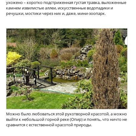
ухожено – коротко подстриженная густая травка, выложенные
камнем извилистые аллеи, искусственные водопадики и
речушки, мостики через них и, даже, мини-зоопарк.
Можно было любоваться этой рукотворной красотой, а можно
выйти к небольшой горной реке (Опир) и понять, что ничто не
сравнится с естественной красотой природы.