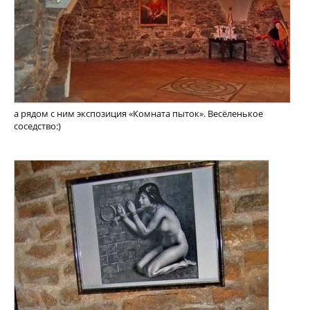
а рядом с ним экспозиция «Комната пыток». Весёленькое
соседство:)