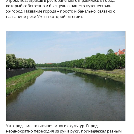
Утром, позавтракав в ресторане, мы отправились в город,
который собственно и был целью нашего путешествия.
Ужгород. Название города – просто и банально, связано с
названием реки Уж, на которой он стоит.
Ужгород – место слияния многих культур. Город
неоднократно переходил из рук в руки, принадлежал разным