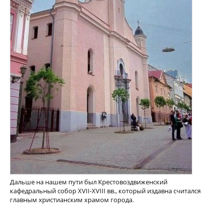
Дальше на нашем пути был Крестовоздвиженский
кафедральный собор XVII-XVIII вв., который издавна считался
главным христианским храмом города.