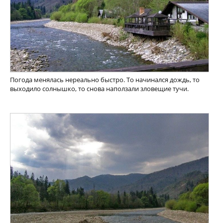
Погода менялась нереально быстро. То начинался дождь, то
выходило солнышко, то снова наползали зловещие тучи.