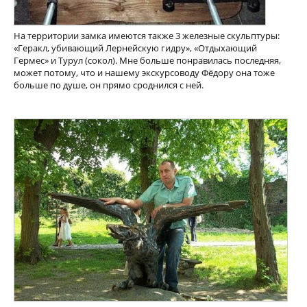
На территории замка имеются также 3 железные скульптуры:
«Геракл, убивающий Лернейскую гидру», «Отдыхающий
Гермес» и Турул (сокол). Мне больше понравилась последняя,
может потому, что и нашему экскурсоводу Фёдору она тоже
больше по душе, он прямо сроднился с ней.