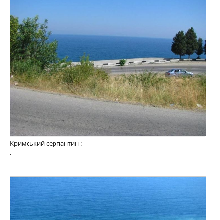
Кримський серпантин :
.