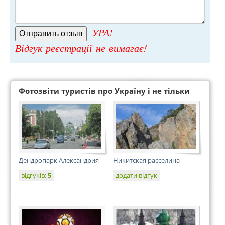
УРА!
Відгук реєстрації не вимагає!
Фотозвіти туристів про Україну і не тільки
Дендропарк Александрия
Никитская расселина
відгуків:
5
додати відгук