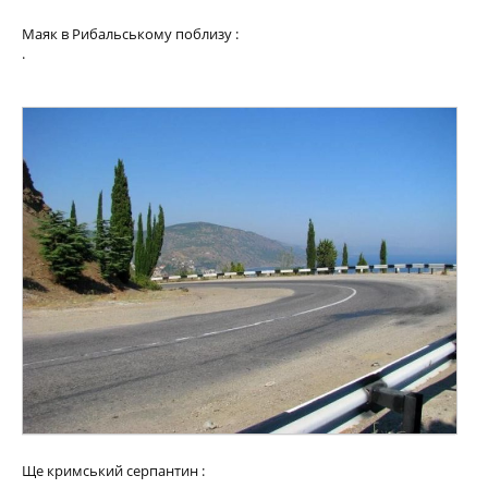
Маяк в Рибальському поблизу :
.
Ще кримський серпантин :