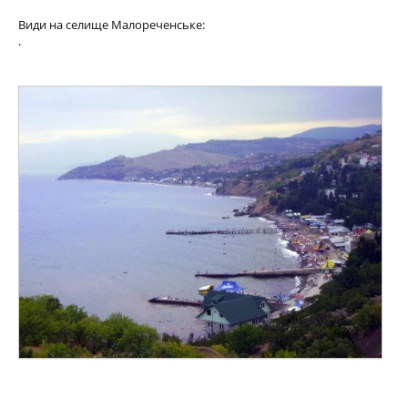
Види на селище Малореченське:
.