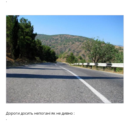
.
Дороги досить непогані як не дивно :
.