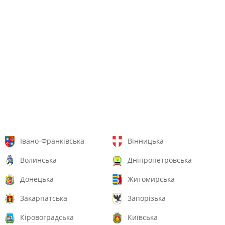
Івано-Франківська
Вінницька
Волинська
Дніпропетровська
Донецька
Житомирська
Закарпатська
Запорізька
Кіровоградська
Київська