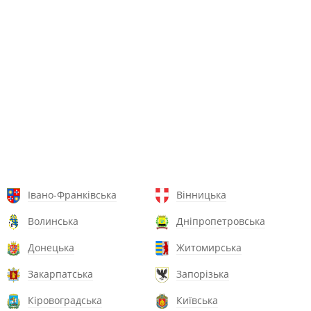
Івано-Франківська
Вінницька
Волинська
Дніпропетровська
Донецька
Житомирська
Закарпатська
Запорізька
Кіровоградська
Київська