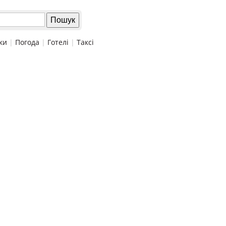
ки
|
Погода
|
Готелі
|
Таксі