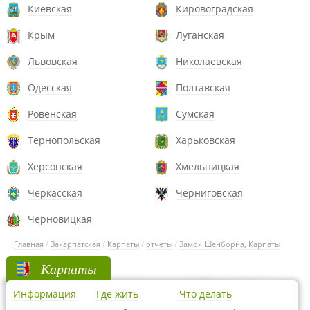
Киевская
Кировоградская
Крым
Луганская
Львовская
Николаевская
Одесская
Полтавская
Ровенская
Сумская
Тернопольская
Харьковская
Херсонская
Хмельницкая
Черкасская
Черниговская
Черновицкая
Главная
/
Закарпатская
/
Карпаты
/
отчеты
/
Замок Шенборна, Карпаты
Карпаты
Информация
Где жить
Что делать