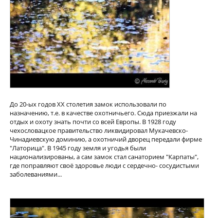
До 20-ых годов XX столетия замок использовали по
назначению, т.е. в качестве охотничьего. Сюда приезжали на
отдых и охоту знать почти со всей Европы. В 1928 году
чехословацкое правительство ликвидировал Мукачевско-
Чинадиевскую доминию, а охотничий дворец передали фирме
"Латорица". В 1945 году земля и угодья были
национализированы, а сам замок стал санаторием "Карпаты",
где поправляют своё здоровье люди с сердечно- сосудистыми
заболеваниями...