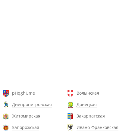
pHqghUme
Волынская
Днепропетровская
Донецкая
Житомирская
Закарпатская
Запорожская
Ивано-Франковская