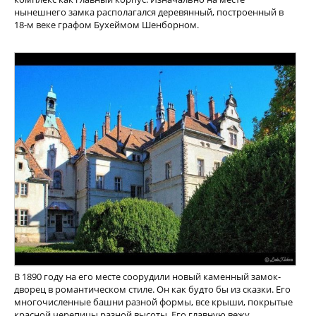
нынешнего замка располагался деревянный, построенный в
18-м веке графом Бухеймом Шенборном.
В 1890 году на его месте соорудили новый каменный замок-
дворец в романтическом стиле. Он как будто бы из сказки. Его
многочисленные башни разной формы, все крыши, покрытые
красной черепицы разной высоты. Его главную вежу