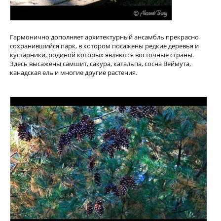
Гармонично дополняет архитектурный ансамбль прекрасно
сохранившийся парк, в котором посажены редкие деревья и
кустарники, родиной которых являются восточные страны.
Здесь высажены самшит, сакура, катальпа, сосна Веймута,
канадская ель и многие другие растения.