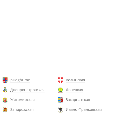
pHqghUme
Волынская
Днепропетровская
Донецкая
Житомирская
Закарпатская
Запорожская
Ивано-Франковская