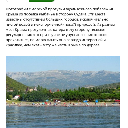
Фотографии с морской прогулки вдоль южного побережья
Крыма из поселка Рыбачье в сторону Судака. Эти места
известны отсутствием больших городов, исключительно
чистой водой и неиспорченной (пока?) природой. Из разных
мест Крыма прогулочные катера в эту сторону плавают
регулярно, так что при случае не упустите возможности
прокатиться, по морю плыть оно гораздо интересней и
красивее, чем ехать в эту же часть Крыма по дороге.