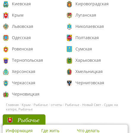
Киевская
Кировоградская
Крым
Луганская
Львовская
Николаевская
Одесская
Полтавская
Ровенская
Сумская
Тернопольская
Харьковская
Херсонская
Хмельницкая
Черкасская
Черниговская
Черновицкая
Главная
/
Крым
/
Рыбачье
/
отчеты
/
Рыбачье - Новый Свет - Судак на
катере, Рыбачье
Рыбачье
Информация
Где жить
Что делать