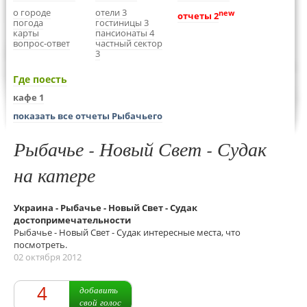
о городе
отели 3
new
отчеты 2
погода
гостиницы 3
карты
пансионаты 4
вопрос-ответ
частный сектор
3
Где поесть
кафе 1
показать все отчеты Рыбачьего
Рыбачье - Новый Свет - Судак
на катере
Украина - Рыбачье - Новый Свет - Судак
достопримечательности
Рыбачье - Новый Свет - Судак интересные места, что
посмотреть.
02 октября 2012
4
добавить
свой голос