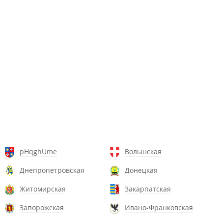
pHqghUme
Волынская
Днепропетровская
Донецкая
Житомирская
Закарпатская
Запорожская
Ивано-Франковская