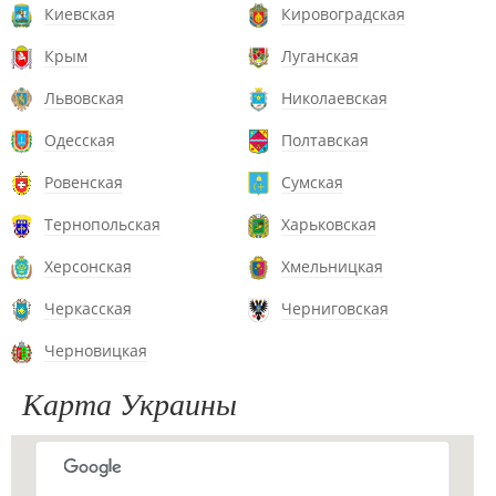
Киевская
Кировоградская
Крым
Луганская
Львовская
Николаевская
Одесская
Полтавская
Ровенская
Сумская
Тернопольская
Харьковская
Херсонская
Хмельницкая
Черкасская
Черниговская
Черновицкая
Карта Украины