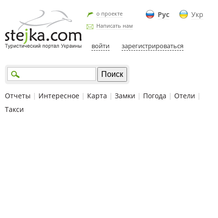
о проекте
Рус
Укр
Написать нам
войти
зарегистрироваться
Отчеты
|
Интересное
|
Карта
|
Замки
|
Погода
|
Отели
|
Такси