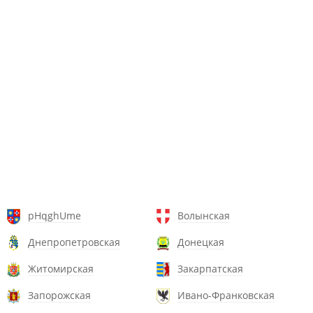
pHqghUme
Волынская
Днепропетровская
Донецкая
Житомирская
Закарпатская
Запорожская
Ивано-Франковская