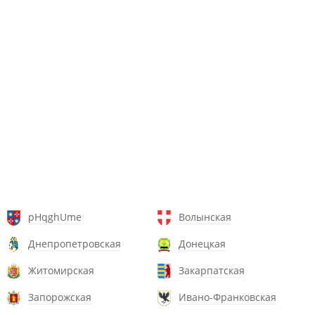
pHqghUme
Волынская
Днепропетровская
Донецкая
Житомирская
Закарпатская
Запорожская
Ивано-Франковская