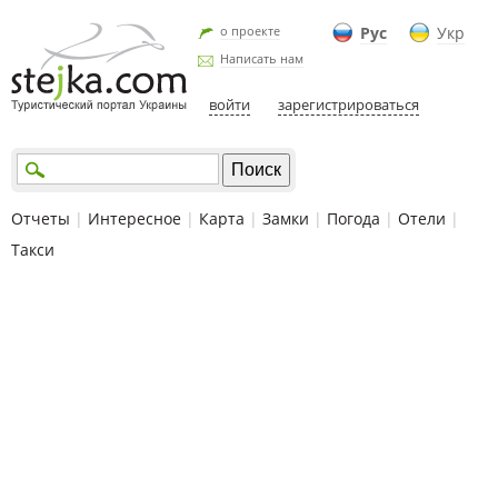
о проекте
Рус
Укр
Написать нам
войти
зарегистрироваться
Отчеты
|
Интересное
|
Карта
|
Замки
|
Погода
|
Отели
|
Такси