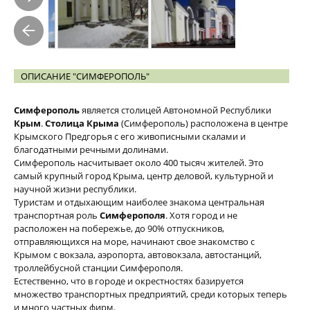
ОПИСАНИЕ "СИМФЕРОПОЛЬ"
Симферополь
является столицей Автономной Республики
Крым
.
Столица Крыма
(Симферополь) расположена в центре
Крымского Предгорья с его живописными скалами и
благодатными речными долинами.
Симферополь насчитывает около 400 тысяч жителей. Это
самый крупный город Крыма, центр деловой, культурной и
научной жизни республики.
Туристам и отдыхающим наиболее знакома центральная
транспортная роль
Симферополя
. Хотя город и не
расположен на побережье, до 90% отпускников,
отправляющихся на море, начинают свое знакомство с
Крымом с вокзала, аэропорта, автовокзала, автостанций,
троллейбусной станции Симферополя.
Естественно, что в городе и окрестностях базируется
множество транспортных предприятий, среди которых теперь
и много частных фирм.