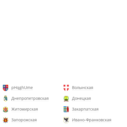
pHqghUme
Волынская
Днепропетровская
Донецкая
Житомирская
Закарпатская
Запорожская
Ивано-Франковская