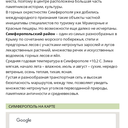
места, поэтому в центре расположена большая часть
памятников истории, культуры.
В горных окрестностях Симферополя уже добились
международного признания такие объекты частной
инициативы специалистов по туризму как Мраморные и
Красные пещеры. Но возможности еще далеко не исчерпаны.
Симферопольский район
– один из самых разнообразных в
Крыму по сочетанию морского побережья, степи и
предгорных лесов c участками нетронутых зарослей и лугов
лекарственных растений, множества речек и искусственных
водоемов, горных лесов и яйл.
Средняя годовая температура в Симферополе +10,2 С. Зима
мягкая, начало лета – влажное, июль и август – сухие, нередко
ветреные, осень теплая, тихая, ясная.
Густая и разнообразная транспортная сеть и высокая
безопасность маршрутов, между тем, позволяет увидеть
множество нетронутых уголков первозданной природы,
памятники античности и средневековья.
СИМФЕРОПОЛЬ НА КАРТЕ