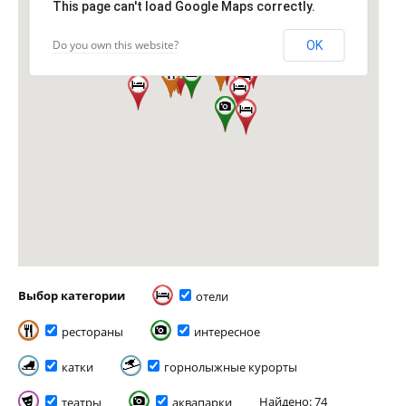
This page can't load Google Maps correctly.
Do you own this website?
OK
Выбор категории
отели
рестораны
интересное
катки
горнолыжные курорты
Найдено: 74
театры
аквапарки