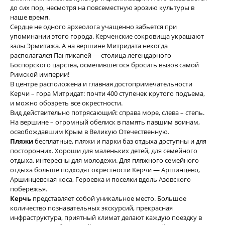
до сих пор, несмотря на повсеместную эрозию культуры в
наше время.
Сердце не одного археолога учащенно забьется при
упоминании этого города. Керченские сокровища украшают
залы Эрмитажа. А на вершине Митридата некогда
располагался Пантикапей — столица легендарного
Боспорского царства, осмелившегося бросить вызов самой
Римской империи!
В центре расположена и главная достопримечательности
Керчи – гора Митридат: почти 400 ступенек крутого подъема,
и можно обозреть все окрестности.
Вид действительно потрясающий: справа море, слева – степь.
На вершине – огромный обелиск в память павшим воинам,
освобождавшим Крым в Великую Отечественную.
Пляжи
бесплатные, пляжи и парки баз отдыха доступны и для
посторонних. Хороши для маленьких детей, для семейного
отдыха, интересны для молодежи. Для пляжного семейного
отдыха больше подходят окрестности Керчи — Аршинцево,
Аршинцевская коса, Героевка и поселки вдоль Азовского
побережья.
Керчь
представляет собой уникальное место. Большое
количество познавательных экскурсий, прекрасная
инфраструктура, приятный климат делают каждую поездку в