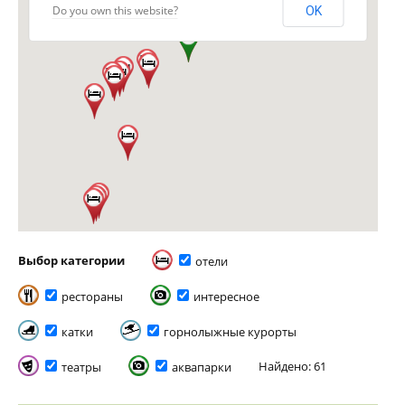
Do you own this website?
OK
Выбор категории
отели
рестораны
интересное
катки
горнолыжные курорты
Найдено: 61
театры
аквапарки