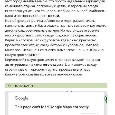
этот город незабываемой. Это просто идеальный вариант для
семейного отдыха, поскольку и детям, и взрослым всегда
интересно узнать что-то новое, необычное. А необычайность -
одно из основных качеств
Керчи
.
На побережье пролива и Азовского моря разместились
пансионаты, дома и базы отдыха, частные сектора и коттеджи,
детские оздоровительные лагеря. Но настоящее освоение
этого курортного района еще предстоит. В окрестностях
Керчи много волшебных уголков, где можно прекрасно
провести свой отдых, среди которых: Курортное, Золотое,
Мысовое, Щелкино, Семеновка, Каменское, Ленино, Юркино,
полуостров Казантип.
Керченский полуостров имеет отличные возможности для
автотуризма
и
активного отдыха
. Цепи холмов всюду
ограничивают горизонт, так что, проехав всего пару
километров, оказываешься в затерянном мире.
КЕРЧЬ НА КАРТЕ
This page can't load Google Maps correctly.