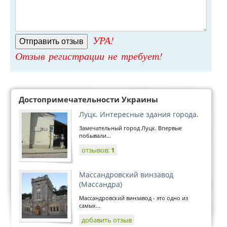
УРА!
Отзыв регистрации не требует!
Достопримечательности Украины
Луцк. Интересные здания города.
Замечательный город Луцк. Впервые
побывали...
отзывов:
1
Массандровский винзавод
(Массандра)
Массандровский винзавод - это одно из
самых...
добавить отзыв