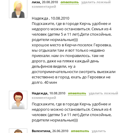
лиза
,
20.08.2010
ответить
удалить ложный
комментарий
Надежда , 10.08.2010
Подскажите, где в городе Керчь удобнее и
недорого можно остановиться. Семья из 4
человек (детям 5 и 11 лет).Дети спокойные,
родители нормальные)))
хорошое место в Керчи-поселок Героевка,
мы отдыхали там и вот только недавно
приехали. нам оч понравилось. там не
дорого, даже на пляже каждый день
дельфинов видели, ну а
достопримечательности смотреть выезжали
естественно в город. ехать до Героевки не
долго. 40 мин
Надежда
,
10.08.2010
ответить
удалить ложный
комментарий
Подскажите, где в городе Керчь удобнее и
недорого можно остановиться. Семья из 4
человек (детям 5 и 11 лет).Дети спокойные,
родители нормальные)))
Валентина
,
26.06.2010
ответить
удалить