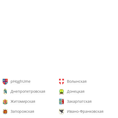
pHqghUme
Волынская
Днепропетровская
Донецкая
Житомирская
Закарпатская
Запорожская
Ивано-Франковская