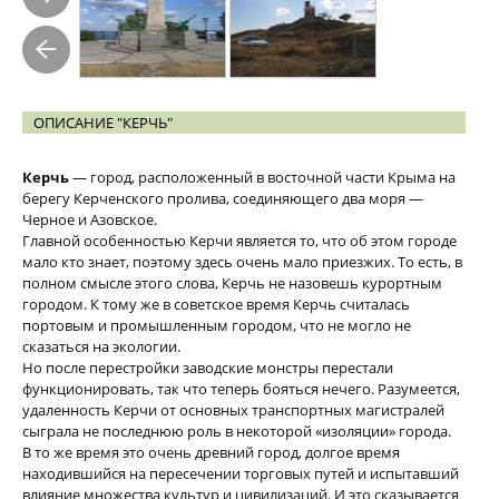
ОПИСАНИЕ "КЕРЧЬ"
Керчь
— город, расположенный в восточной части Крыма на
берегу Керченского пролива, соединяющего два моря —
Черное и Азовское.
Главной особенностью Керчи является то, что об этом городе
мало кто знает, поэтому здесь очень мало приезжих. То есть, в
полном смысле этого слова, Керчь не назовешь курортным
городом. К тому же в советское время Керчь считалась
портовым и промышленным городом, что не могло не
сказаться на экологии.
Но после перестройки заводские монстры перестали
функционировать, так что теперь бояться нечего. Разумеется,
удаленность Керчи от основных транспортных магистралей
сыграла не последнюю роль в некоторой «изоляции» города.
В то же время это очень древний город, долгое время
находившийся на пересечении торговых путей и испытавший
влияние множества культур и цивилизаций. И это сказывается