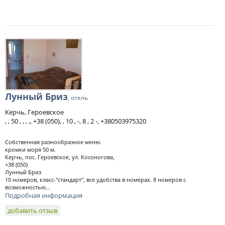
Лунный Бриз
, отель
Керчь, Героевское
, , 50 , , , ,, +38 (050), , 10 , -, 8 , 2 -, +380503975320
Собственная разнообразное меню.
кромки моря 50 м.
Керчь, пос. Героевское, ул. Косоногова,
+38 (050)
Лунный Бриз
10 номеров, класс-"стандарт", все удобства в номерах. 8 номеров с
возможностью...
Подробная информация
добавить отзыв