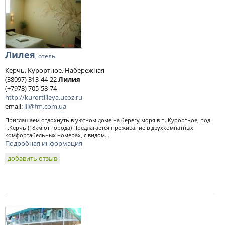
Лилея
, отель
Керчь, Курортное, Набережная
(38097) 313-44-22
Лилия
(+7978) 705-58-74
http://kurortlileya.ucoz.ru
email:
lil@fm.com.ua
Приглашаем отдохнуть в уютном доме на берегу моря в п. Курортное, под
г.Керчь (18км.от города) Предлагается проживание в двухкомнатных
комфортабельных номерах, с видом...
Подробная информация
добавить отзыв