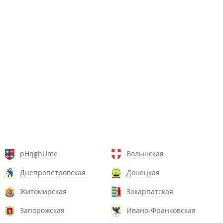
pHqghUme
Волынская
Днепропетровская
Донецкая
Житомирская
Закарпатская
Запорожская
Ивано-Франковская