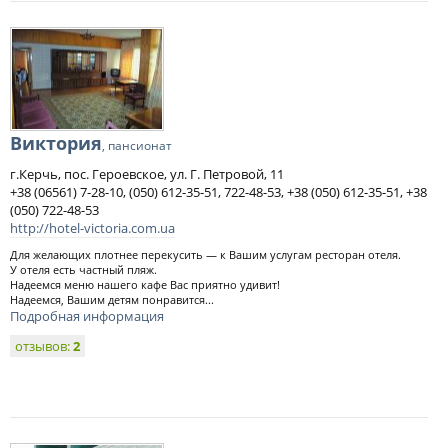
Виктория
, пансионат
г.Керчь, пос. Героевское, ул. Г. Петровой, 11
+38 (06561) 7-28-10, (050) 612-35-51, 722-48-53, +38 (050) 612-35-51, +38
(050) 722-48-53
http://hotel-victoria.com.ua
Для желающих плотнее перекусить — к Вашим услугам ресторан отеля.
У отеля есть частный пляж.
Надеемся меню нашего кафе Вас приятно удивит!
Надеемся, Вашим детям понравится...
Подробная информация
отзывов:
2