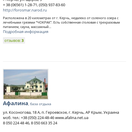
+ 38 (06561) 1-28-71, (050) 937-83-60
http://forosmar.narod.ru
Расположена в 20 километрах от г. Керчь, недалеко от соленого озера с
лечебными грязями “ЧОКРАК”. Есть собственная столовая с трехразовым
питанием, сауна, массажный...
Подробная информация
отзывов:
3
Афалина
, база отдыха
ул. Косоногова, 18 А, п. Героевское, г. Керчь, АР Крым, Украина
моб. тел.: +38 (050) 224-48-46 www.afalina.net.ua
8 050 224 48 46, 8 050 663 35 24