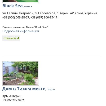
Black Sea
, отель
ул. Галины Петровой, п. Героевское, г. Керчь, АР Крым, Украина
+38 (050) 063-28-27, +38 (097) 366-35-17
Полное название: Вилла "Black Sea"
Подробная информация
отзывов:
4
Дом в Тихом месте
, отель
Крым, Керчь
+380662277932