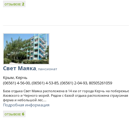
отзывов:
2
Свет Маяка
, пансионат
Крым, Керчь
(06561) 4-56-00, (06561) 4-53-85, (06561) 2-04-93, 80505261059
База отдыха Свет Маяка расположена в 14 км от города Керчь на побережье
Азовского и Черного морей. Рядом с базой отдыха расположена страусиная
ферма и небольшой лес....
Подробная информация
отзывов:
6