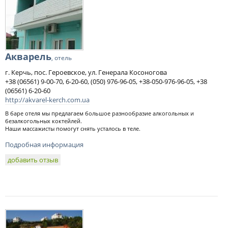
Акварель
, отель
г. Керчь, пос. Героевское, ул. Генерала Косоногова
+38 (06561) 9-00-70, 6-20-60, (050) 976-96-05, +38-050-976-96-05, +38
(06561) 6-20-60
http://akvarel-kerch.com.ua
В баре отеля мы предлагаем большое разнообразие алкогольных и
безалкогольных коктейлей.
Наши массажисты помогут снять усталось в теле.
Подробная информация
добавить отзыв