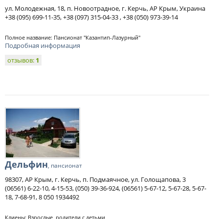
ул. Молодежная, 18, п. Новоотрадное, г. Керчь, АР Крым, Украина
+38 (095) 699-11-35, +38 (097) 315-04-33 , +38 (050) 973-39-14
Полное название: Пансионат "Казантип-Лазурный"
Подробная информация
отзывов:
1
Дельфин
, пансионат
98307, АР Крым, г. Керчь, п. Подмаячное, ул. Голощапова, 3
(06561) 6-22-10, 4-15-53, (050) 39-36-924, (06561) 5-67-12, 5-67-28, 5-67-
18, 7-68-91, 8 050 1934492
Клиены: Взрослые, родители с детьми