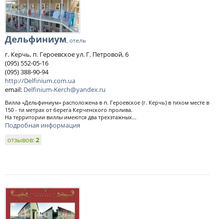
Дельфиниум
, отель
г. Керчь, п. Героевское ул. Г. Петровой, 6
(095) 552-05-16
(095) 388-90-94
http://Delfinium.com.ua
email:
Delfinium-Kerch@yandex.ru
Вилла «Дельфиниум» расположена в п. Героевское (г. Керчь) в тихом месте в
150 - ти метрах от берега Керченского пролива.
На территории виллы имеются два трехэтажных...
Подробная информация
отзывов:
2