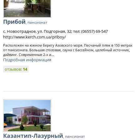
Прибой
, пансионат
с. Новоотрадное, ул. Подгорная, 32; тел: (06557) 69-547
http://www.kerch.com.ua/priboy/
Расположен на южном берегу Азовского моря. Песчаный пляж в 150 метрах
от пансионата. Большая столовая, сауна с бассейном, целебный источник,
дайвинг. Современные 2-х и...
Подробная информация
отзывов:
14
Казантип-Лазурный
, пансионат