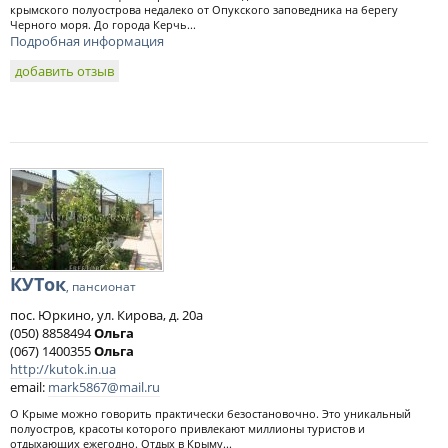
крымского полуострова недалеко от Опукского заповедника на берегу
Черного моря. До города Керчь...
Подробная информация
добавить отзыв
КУТок
, пансионат
пос. Юркино, ул. Кирова, д. 20а
(050) 8858494
Ольга
(067) 1400355
Ольга
http://kutok.in.ua
email:
mark5867@mail.ru
О Крыме можно говорить практически безостановочно. Это уникальный
полуостров, красоты которого привлекают миллионы туристов и
отдыхающих ежегодно. Отдых в Крыму...