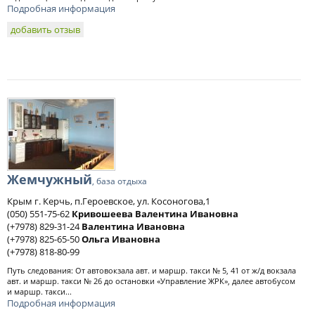
Подробная информация
добавить отзыв
Жемчужный
, база отдыха
Крым г. Керчь, п.Героевское, ул. Косоногова,1
(050) 551-75-62
Кривошеева Валентина Ивановна
(+7978) 829-31-24
Валентина Ивановна
(+7978) 825-65-50
Ольга Ивановна
(+7978) 818-80-99
Путь следования: От автовокзала авт. и маршр. такси № 5, 41 от ж/д вокзала
авт. и маршр. такси № 26 до остановки «Управление ЖРК», далее автобусом
и маршр. такси...
Подробная информация