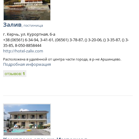
Залив
, гостиница
г. Керчь, ул. Курортная, 6-а
+38 (06561) 6-34-94, 3-41-61, (06561) 3-78-87, () 3-20-06, () 3-35-87, () 3-
35-85, 8-050-8858444
http://hotel-zaliv.com
Расположена в удалённой от центра части города, в р-не Аршинцево.
Подробная информация
отзывов:
1