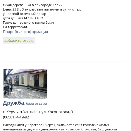
тихая деревенька в пригороде Керчи
Цена: 25 $ с 3-ех разовым питанием в сутки с чел.
у нас свой отличный повар
дети до 5 лет БЕСПЛАТНО
Пляж: до песчаного пляжа 2мин
На территории...
Подробная информация
добавить отзыв
Дружба
, база отдыха
г. Керчь, п.Эльтиген, ул. Косоногова, 3
(06561) 4-19-92
Находящаяся у береговой черты, включает в себя комплекс жилых
помещений из двух- и однокомнатных номеров. Столовая, бар, детская