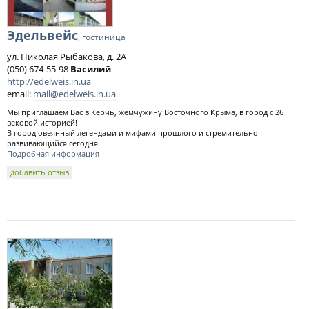
Эдельвейс
, гостиница
ул. Николая Рыбакова, д. 2А
(050) 674-55-98
Василий
http://edelweis.in.ua
email:
mail@edelweis.in.ua
Мы приглашаем Вас в Керчь, жемчужину Восточного Крыма, в город с 26
вековой историей!
В город овеянный легендами и мифами прошлого и стремительно
развивающийся сегодня.
Подробная информация
добавить отзыв