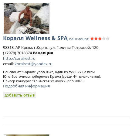
Коралл Wellness & SPA
, пансионат
98313, АР Крым, г.Керчь, ул. Галины Петровой, 120
(+7978) 7018374
Рецепция
http://coralrest.ru
email:
koralrest@yandex.ru
Пансионат "Коралл" уровня 4*, один из лучших на всем
Юго-Восточном побережье Крыма (среди 4* пансионатов).
Призер конкурса "Крымская жемчужина" в 2007...
Подробная информация
добавить отзыв