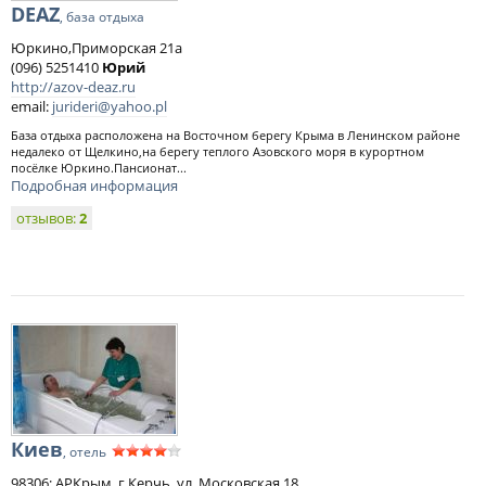
DEAZ
, база отдыха
Юркино,Приморская 21а
(096) 5251410
Юрий
http://azov-deaz.ru
email:
jurideri@yahoo.pl
База отдыха расположена на Восточном берегу Крыма в Ленинском районе
недалеко от Щелкино,на берегу теплого Азовского моря в курортном
посёлке Юркино.Пансионат...
Подробная информация
отзывов:
2
Киев
, отель
98306; АРКрым, г.Керчь, ул. Московская,18