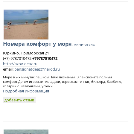
Номера комфорт у моря
, мини-отель
Юркино, Приморская 21
(+7) 9787010472
+79787010472
http://azov-deaz.ru
email:
pansionatdeaz@narod.ru
Море в 2-х минутах пешком!Пляж песчаный. В пансионате полный
комфорт.Детям игровые площадки, взрослым теннис, бильярд, барбекю,
солярий с шезлонгами, уголки...
Подробная информация
добавить отзыв