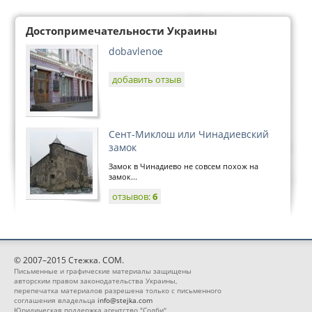
Достопримечательности Украины
dobavlenoe
добавить отзыв
Сент-Миклош или Чинадиевский
замок
Замок в Чинадиево не совсем похож на
замок...
отзывов:
6
© 2007–2015 Стежка. COM.
Письменные и графические материалы защищены
авторским правом законодательства Украины,
перепечатка материалов разрешена только с письменного
соглашения владельца
info@stejka.com
Юридическая поддержка агентство "Солби"