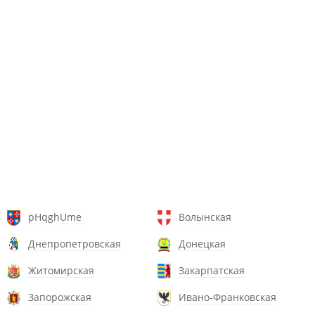
pHqghUme
Волынская
Днепропетровская
Донецкая
Житомирская
Закарпатская
Запорожская
Ивано-Франковская