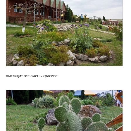
выглядит все очень красиво