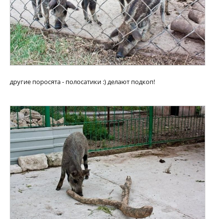
другие поросята - полосатики :) делают подкоп!