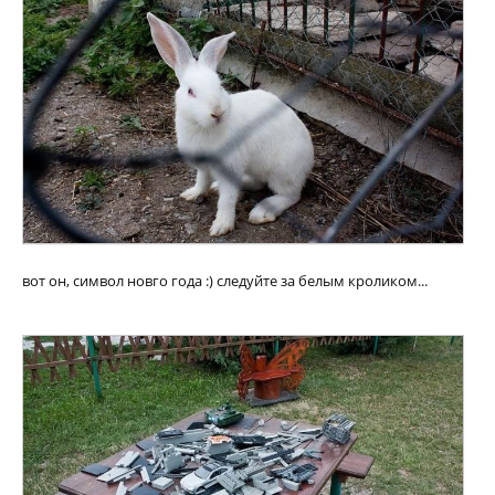
вот он, символ новго года :) следуйте за белым кроликом...