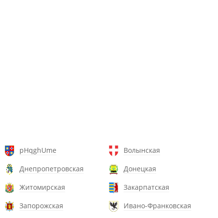
pHqghUme
Волынская
Днепропетровская
Донецкая
Житомирская
Закарпатская
Запорожская
Ивано-Франковская