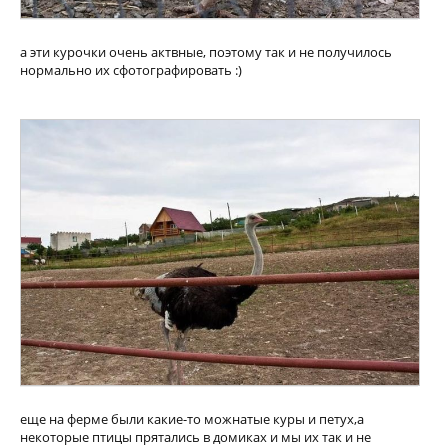
а эти курочки очень актвные, поэтому так и не получилось
нормально их сфотографировать :)
еще на ферме были какие-то можнатые куры и петух,а
некоторые птицы прятались в домиках и мы их так и не