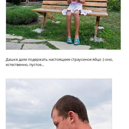
Дашке дали подержать настоящеее страусиное яйцо :) оно,
естественно, пустое...