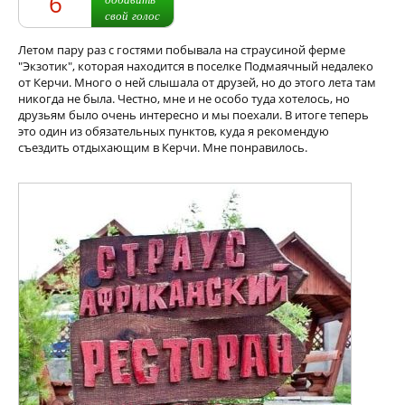
6
свой голос
Летом пару раз с гостями побывала на страусиной ферме
"Экзотик", которая находится в поселке Подмаячный недалеко
от Керчи. Много о ней слышала от друзей, но до этого лета там
никогда не была. Честно, мне и не особо туда хотелось, но
друзьям было очень интересно и мы поехали. В итоге теперь
это один из обязательных пунктов, куда я рекомендую
съездить отдыхающим в Керчи. Мне понравилось.