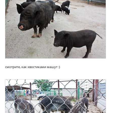
смотрите, как хвостиками машут :)