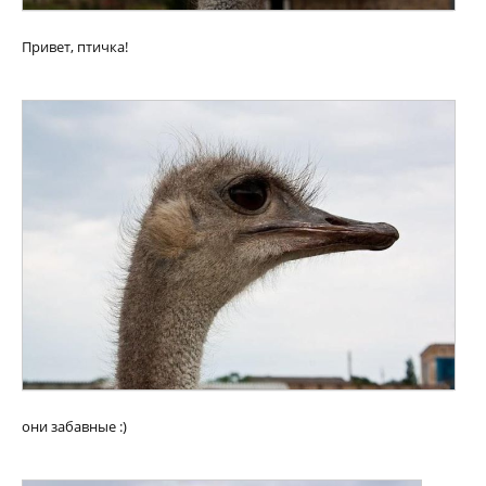
Привет, птичка!
они забавные :)