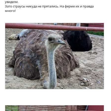
увидели.
Зато страусы никуда не прятались. На ферме их и правда
много!