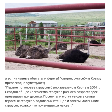
а вот и главные обитатели фермы! Говорят, они себя в Крыму
превосходно чувствуют :)
"Первое поголовье страусов было завезено в Керчь в 2004 г.
Сегодня общее количество страусов разного возраста здесь
превышает три десятка. Посетители могут увидеть семьи
взрослых страусов, годовалых птенцов и совсем маленьких
страусят, только что появившихся на свет."