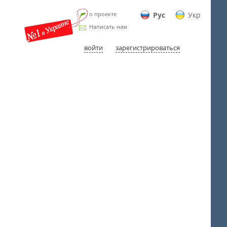
о проекте
Рус
Укр
Написать нам
войти
зарегистрироваться