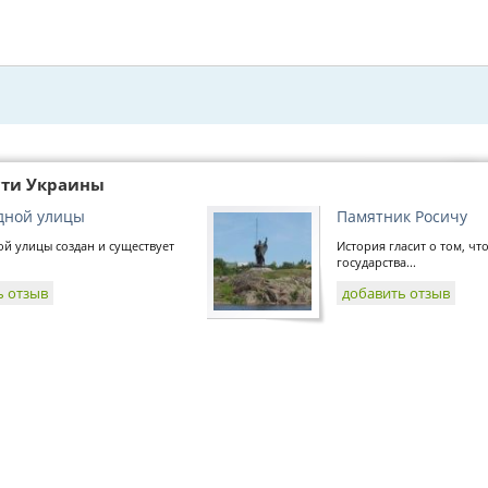
сти Украины
дной улицы
Памятник Росичу
й улицы создан и существует
История гласит о том, чт
государства...
ь отзыв
добавить отзыв