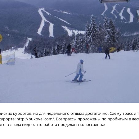
йских курортов, но для недельного отдыха достаточно. Схему трасс и 
урорта: http://bukovel.com/. Все трассы проложены по пробитым в лес
го взгляда видно, что работа проделана колоссальная: