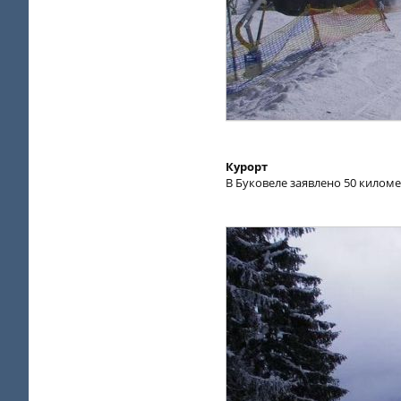
Курорт
В Буковеле заявлено 50 киломе