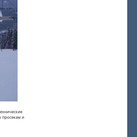
технические
у просекам и