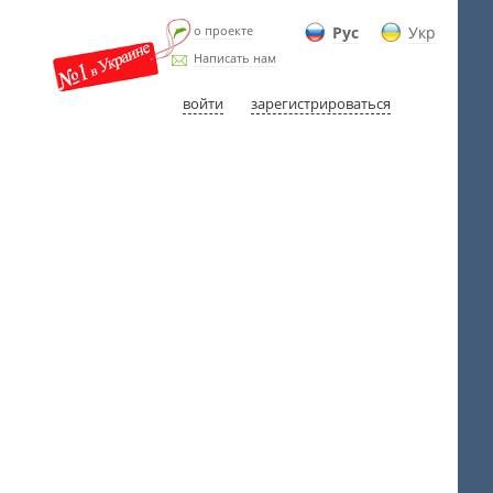
о проекте
Рус
Укр
Написать нам
войти
зарегистрироваться