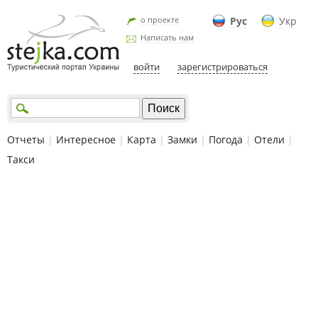
о проекте
Рус
Укр
Написать нам
войти
зарегистрироваться
Отчеты
|
Интересное
|
Карта
|
Замки
|
Погода
|
Отели
|
Такси