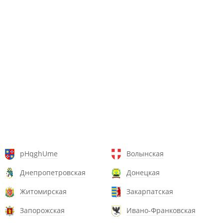
pHqghUme
Волынская
Днепропетровская
Донецкая
Житомирская
Закарпатская
Запорожская
Ивано-Франковская