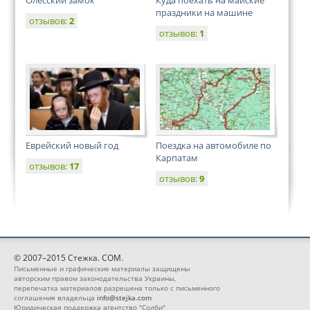
Олесский замок
Куда поехать на майские
праздники на машине
отзывов:
2
отзывов:
1
Еврейский новый год
Поездка на автомобиле по
Карпатам
отзывов:
17
отзывов:
9
© 2007–2015 Стежка. COM.
Письменные и графические материалы защищены
авторским правом законодательства Украины,
перепечатка материалов разрешена только с письменного
соглашения владельца
info@stejka.com
Юридическая поддержка агентство "Солби"