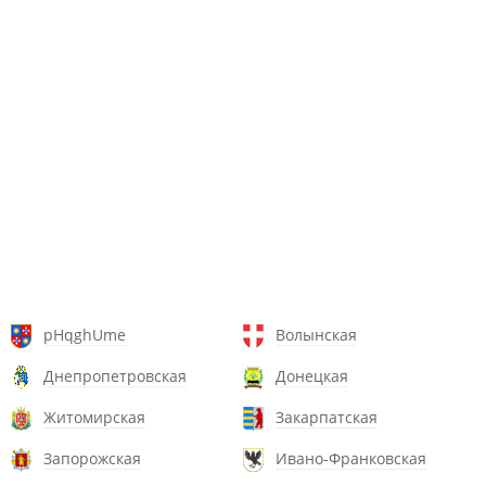
pHqghUme
Волынская
Днепропетровская
Донецкая
Житомирская
Закарпатская
Запорожская
Ивано-Франковская