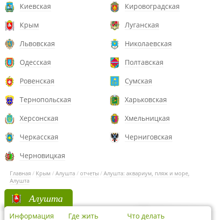
Киевская
Кировоградская
Крым
Луганская
Львовская
Николаевская
Одесская
Полтавская
Ровенская
Сумская
Тернопольская
Харьковская
Херсонская
Хмельницкая
Черкасская
Черниговская
Черновицкая
Главная
/
Крым
/
Алушта
/
отчеты
/
Алушта: аквариум, пляж и море,
Алушта
Алушта
Информация
Где жить
Что делать