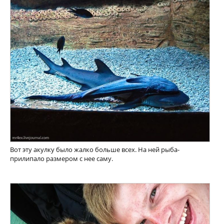
Вот эту акулку было жалко больше всех. На ней рыба-
прилипало размером с нее саму.