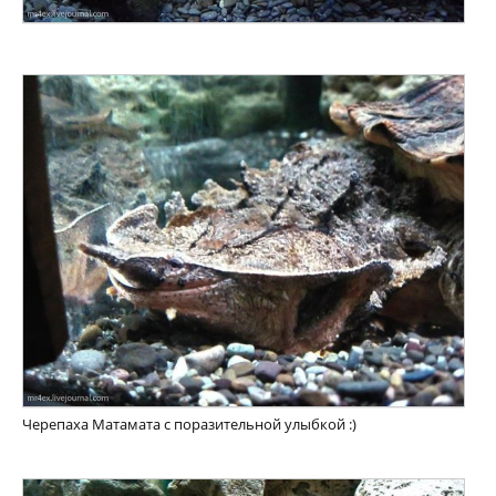
Черепаха Матамата с поразительной улыбкой :)