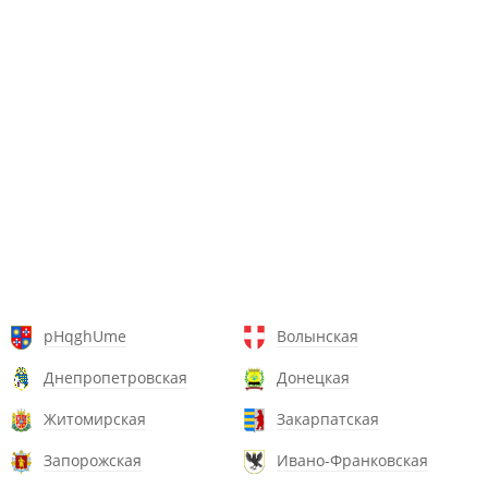
pHqghUme
Волынская
Днепропетровская
Донецкая
Житомирская
Закарпатская
Запорожская
Ивано-Франковская