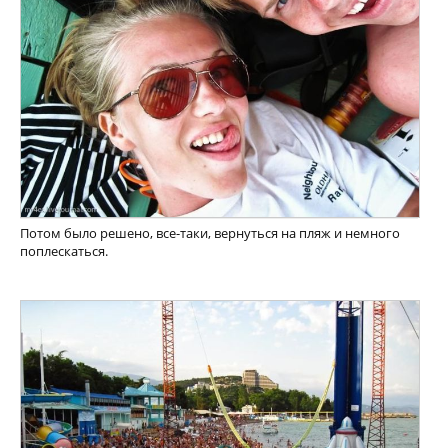
Потом было решено, все-таки, вернуться на пляж и немного
поплескаться.