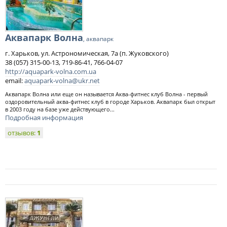
Аквапарк Волна
, аквапарк
г. Харьков, ул. Астрономическая, 7а (п. Жуковского)
38 (057) 315-00-13, 719-86-41, 766-04-07
http://aquapark-volna.com.ua
email:
aquapark-volna@ukr.net
Аквапарк Волна или еще он называется Аква-фитнес клуб Волна - первый
оздоровительный аква-фитнес клуб в городе Харьков. Аквапарк был открыт
в 2003 году на базе уже действующего...
Подробная информация
отзывов:
1