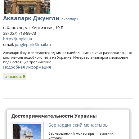
Аквапарк Джунгли
, аквапарк
г. Харьков, ул. Киргизская, 19-Б
38 (057) 713-89-73
http://jungle.ua
email:
junglepark@mail.ru
Аквапарк Джунгли является одним из наибольших крытых развлекательных
комплексов подобного типа на Украине. Интерьер аквапарка стилизован
под настоящие тропические...
Подробная информация
отзывов:
9
Достопримечательности Украины
Бернардинский монастырь
Бернардинский монастырь - памятник
истории...