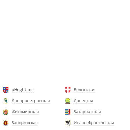
pHqghUme
Волынская
Днепропетровская
Донецкая
Житомирская
Закарпатская
Запорожская
Ивано-Франковская