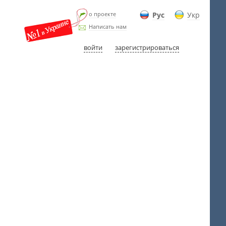
о проекте
Рус
Укр
Написать нам
войти
зарегистрироваться