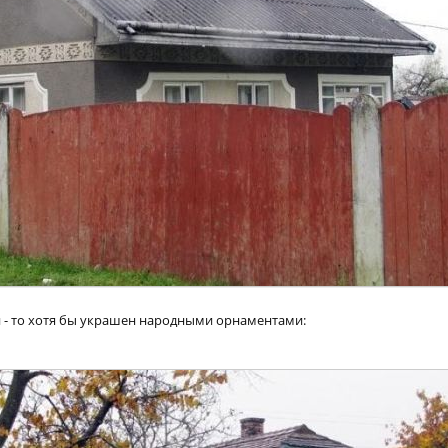
 - то хотя бы украшен народными орнаментами: