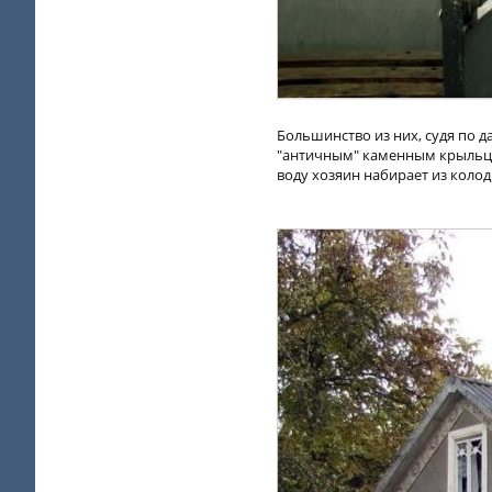
Большинство из них, судя по д
"античным" каменным крыльцам
воду хозяин набирает из колод