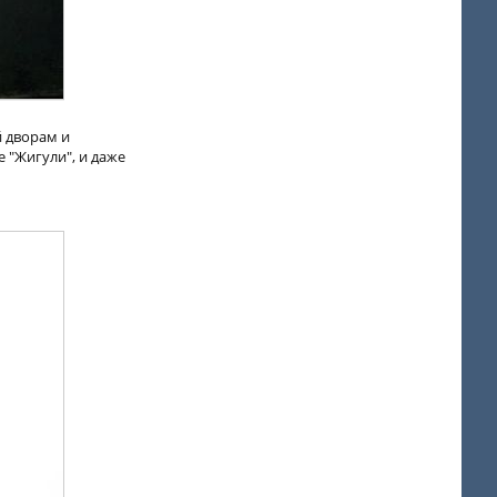
й дворам и
 "Жигули", и даже