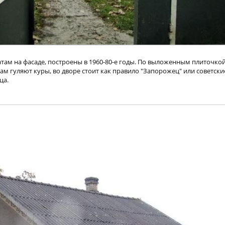
атам на фасаде, построены в 1960-80-е годы. По выложенным плиточко
 гуляют куры, во дворе стоит как правило "Запорожец" или советские
ца.