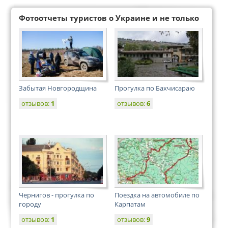
Фотоотчеты туристов о Украине и не только
Забытая Новгородщина
Прогулка по Бахчисараю
отзывов:
1
отзывов:
6
Чернигов - прогулка по
Поездка на автомобиле по
городу
Карпатам
отзывов:
1
отзывов:
9