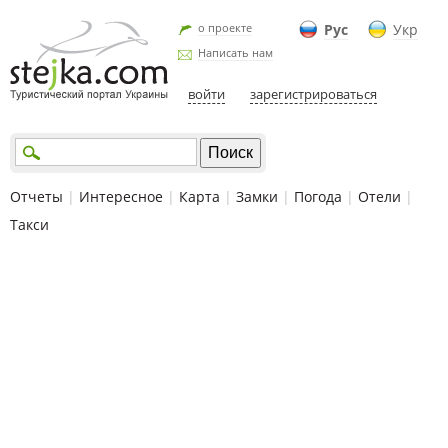
о проекте
Рус
Укр
Написать нам
войти
зарегистрироваться
Отчеты
|
Интересное
|
Карта
|
Замки
|
Погода
|
Отели
|
Такси