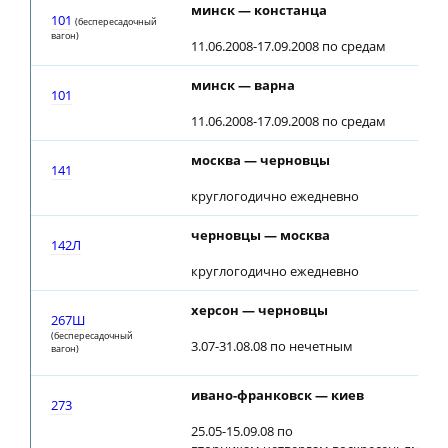
минск — констанца
101
(беспересадочный
вагон)
11.06.2008-17.09.2008 по средам
минск — варна
101
11.06.2008-17.09.2008 по средам
москва — черновцы
141
круглогодично ежедневно
черновцы — москва
142Л
круглогодично ежедневно
херсон — черновцы
267Ш
(беспересадочный
3.07-31.08.08 по нечетным
вагон)
ивано-франковск — киев
273
25.05-15.09.08 по