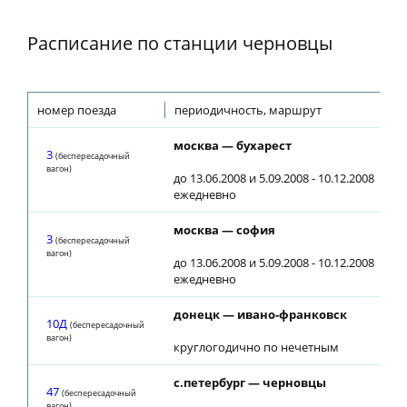
Расписание по станции черновцы
номер поезда
периодичность, маршрут
москва — бухарест
3
(беспересадочный
вагон)
до 13.06.2008 и 5.09.2008 - 10.12.2008
ежедневно
москва — софия
3
(беспересадочный
вагон)
до 13.06.2008 и 5.09.2008 - 10.12.2008
ежедневно
донецк — ивано-франковск
10Д
(беспересадочный
вагон)
круглогодично по нечетным
с.петербург — черновцы
47
(беспересадочный
вагон)