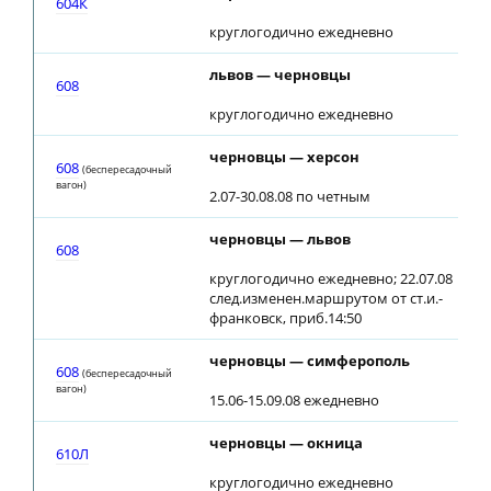
604К
круглогодично ежедневно
львов — черновцы
608
круглогодично ежедневно
черновцы — херсон
608
(беспересадочный
вагон)
2.07-30.08.08 по четным
черновцы — львов
608
круглогодично ежедневно; 22.07.08
след.изменен.маршрутом от ст.и.-
франковск, приб.14:50
черновцы — симферополь
608
(беспересадочный
вагон)
15.06-15.09.08 ежедневно
черновцы — окница
610Л
круглогодично ежедневно