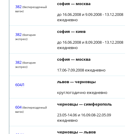
софия — москва
382
(беспересадочный
вагон)
до 16.06.2008 и 9.09.2008 - 13.12.2008
ежедневно
софия — киев
382
(болгария
экспресс)
до 16.06.2008 и 8.09.2008 - 13.12.2008
ежедневно
софия — москва
382
(болгария
экспресс)
17.06-7.09.2008 ежедневно
львов — черновцы
604Л
круглогодично ежедневно
черновцы — симферополь
604
(беспересадочный
вагон)
23.05-14.06 и 16.09.08-22.05.09
ежедневно
черновцы — львов