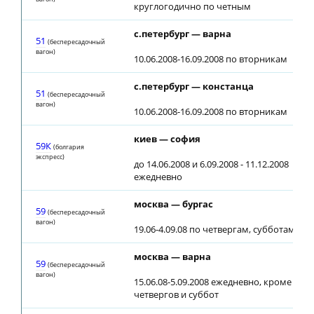
круглогодично по четным
с.петербург — варна
51
(беспересадочный
вагон)
10.06.2008-16.09.2008 по вторникам
с.петербург — констанца
51
(беспересадочный
вагон)
10.06.2008-16.09.2008 по вторникам
киев — софия
59К
(болгария
экспресс)
до 14.06.2008 и 6.09.2008 - 11.12.2008
ежедневно
москва — бургас
59
(беспересадочный
вагон)
19.06-4.09.08 по четвергам, субботам
москва — варна
59
(беспересадочный
вагон)
15.06.08-5.09.2008 ежедневно, кроме
четвергов и суббот