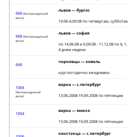
львов — бургас
668
(беспересадочный
вагон)
19.06-4.09.08 по четвергам, субботам
львов — софия
668
(беспересадочный
вагон)
по 14.06.08 и 6.09.08 - 11.12.08 по 6, 1,
4 дням недели
черновцы — ковель
668
круглогодично ежедневно
варна — с.петербург
1004
(беспересадочный
13.06.2008-19.09.2008 по пятницам
вагон)
варна — минск
1004
13.06.2008-19.09.2008 по пятницам
констанца — с.петербург
1006