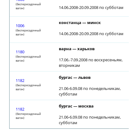
(беспересадочный
14.06.2008-20.09.2008 по субботам
вагон)
констанца — минск
1006
(беспересадочный
14.06.2008-20.09.2008 по субботам
вагон)
варна — харьков
1180
(беспересадочный
17.06.-7.09.2008 по воскресеньям,
вагон)
вторникам
бургас — львов
1182
(беспересадочный
21.06-6.09.08 по понедельникам,
вагон)
субботам
бургас — москва
1182
(беспересадочный
21.06-6.09.08 по понедельникам,
вагон)
субботам