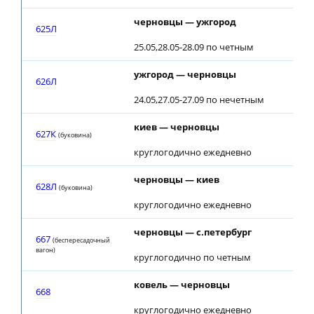
черновцы — ужгород
625Л
25.05,28.05-28.09 по четным
ужгород — черновцы
626Л
24.05,27.05-27.09 по нечетным
киев — черновцы
627К
(буковина)
круглогодично ежедневно
черновцы — киев
628Л
(буковина)
круглогодично ежедневно
черновцы — с.петербург
667
(беспересадочный
вагон)
круглогодично по четным
ковель — черновцы
668
круглогодично ежедневно