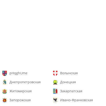
pHqghUme
Волынская
Днепропетровская
Донецкая
Житомирская
Закарпатская
Запорожская
Ивано-Франковская