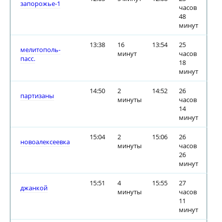
запорожье-1
часов
48
минут
13:38
16
13:54
25
мелитополь-
минут
часов
пасс.
18
минут
14:50
2
14:52
26
партизаны
минуты
часов
14
минут
15:04
2
15:06
26
новоалексеевка
минуты
часов
26
минут
15:51
4
15:55
27
джанкой
минуты
часов
11
минут