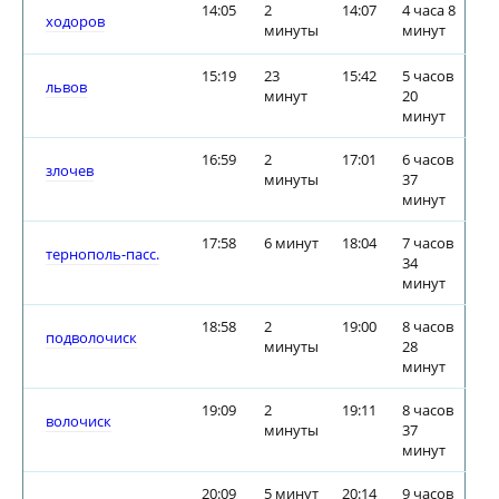
14:05
2
14:07
4 часа 8
ходоров
минуты
минут
15:19
23
15:42
5 часов
львов
минут
20
минут
16:59
2
17:01
6 часов
злочев
минуты
37
минут
17:58
6 минут
18:04
7 часов
тернополь-пасс.
34
минут
18:58
2
19:00
8 часов
подволочиск
минуты
28
минут
19:09
2
19:11
8 часов
волочиск
минуты
37
минут
20:09
5 минут
20:14
9 часов