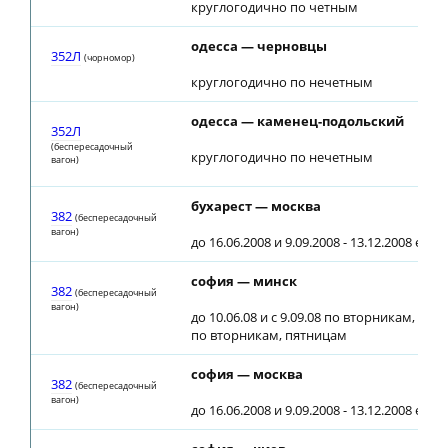
круглогодично по четным
одесса — черновцы
352Л
(чорномор)
круглогодично по нечетным
одесса — каменец-подольский
352Л
(беспересадочный
круглогодично по нечетным
вагон)
бухарест — москва
382
(беспересадочный
вагон)
до 16.06.2008 и 9.09.2008 - 13.12.2008 еже
софия — минск
382
(беспересадочный
вагон)
до 10.06.08 и с 9.09.08 по вторникам, 17.06
по вторникам, пятницам
софия — москва
382
(беспересадочный
вагон)
до 16.06.2008 и 9.09.2008 - 13.12.2008 еже