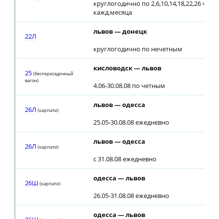
круглогодично по 2,6,10,14,18,22,26 числ
кажд.месяца
львов — донецк
22Л
круглогодично по нечетным
кисловодск — львов
25
(беспересадочный
вагон)
4.06-30.08.08 по четным
львов — одесса
26Л
(карпати)
25.05-30.08.08 ежедневно
львов — одесса
26Л
(карпати)
c 31.08.08 ежедневно
одесса — львов
26Ш
(карпати)
26.05-31.08.08 ежедневно
одесса — львов