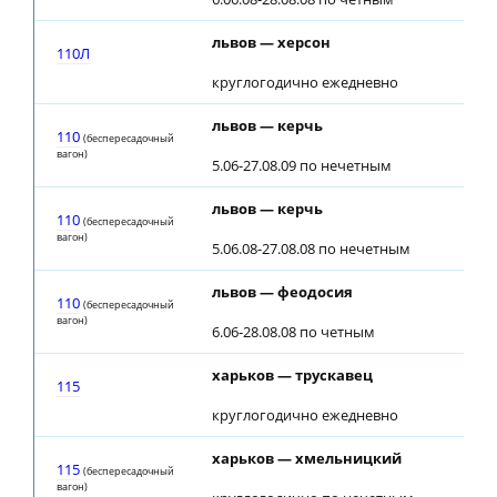
львов — херсон
110Л
круглогодично ежедневно
львов — керчь
110
(беспересадочный
вагон)
5.06-27.08.09 по нечетным
львов — керчь
110
(беспересадочный
вагон)
5.06.08-27.08.08 по нечетным
львов — феодосия
110
(беспересадочный
вагон)
6.06-28.08.08 по четным
харьков — трускавец
115
круглогодично ежедневно
харьков — хмельницкий
115
(беспересадочный
вагон)