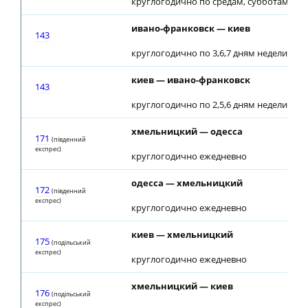
круглогодично по средам, субботам, во
ивано-франковск — киев
143
круглогодично по 3,6,7 дням недели
киев — ивано-франковск
143
круглогодично по 2,5,6 дням недели
хмельницкий — одесса
171
(південний
експрес)
круглогодично ежедневно
одесса — хмельницкий
172
(південний
експрес)
круглогодично ежедневно
киев — хмельницкий
175
(подiльський
експрес)
круглогодично ежедневно
хмельницкий — киев
176
(подiльський
експрес)