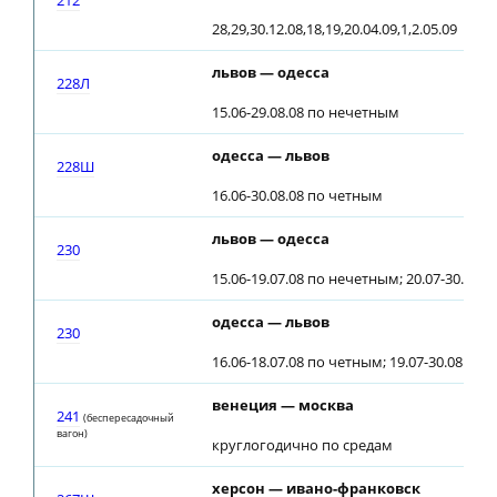
212
28,29,30.12.08,18,19,20.04.09,1,2.05.09
львов — одесса
228Л
15.06-29.08.08 по нечетным
одесса — львов
228Ш
16.06-30.08.08 по четным
львов — одесса
230
15.06-19.07.08 по нечетным; 20.07-30.08.
одесса — львов
230
16.06-18.07.08 по четным; 19.07-30.08.08
венеция — москва
241
(беспересадочный
вагон)
круглогодично по средам
херсон — ивано-франковск