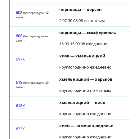
черновцы — херсон
608
(беспересадочный
вагон)
2.07-30.08.08 по четным
черновцы — симферополь
608
(беспересадочный
вагон)
15.06-15.09.08 ежедневно
киев — хмельницкий
617К
круглогодично ежедневно
хмельницкий — харьков
618
(беспересадочный
вагон)
круглогодично по четным
хмельницкий — киев
618К
круглогодично ежедневно
киев — каменец-подольс
623К
круглогодично ежедневно