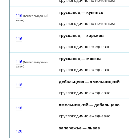
круглогодично по нечетным
трускавец — купянск
116
(беспересадочный
вагон)
круглогодично по нечетным
трускавец — харьков
116
круглогодично ежедневно
трускавец — москва
116
(беспересадочный
вагон)
круглогодично ежедневно
дебальцево — хмельницкий
118
круглогодично ежедневно
хмельницкий — дебальцево
118
круглогодично ежедневно
запорожье — львов
120