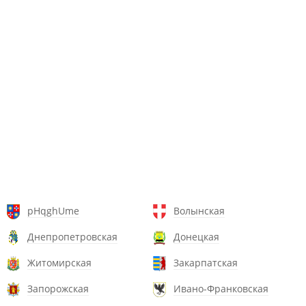
pHqghUme
Волынская
Днепропетровская
Донецкая
Житомирская
Закарпатская
Запорожская
Ивано-Франковская