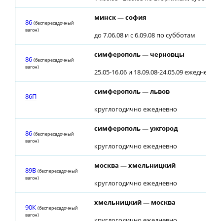
минск — софия
86
(беспересадочный
вагон)
до 7.06.08 и с 6.09.08 по субботам
симферополь — черновцы
86
(беспересадочный
вагон)
25.05-16.06 и 18.09.08-24.05.09 ежедневно
симферополь — львов
86П
круглогодично ежедневно
симферополь — ужгород
86
(беспересадочный
вагон)
круглогодично ежедневно
москва — хмельницкий
89В
(беспересадочный
вагон)
круглогодично ежедневно
хмельницкий — москва
90К
(беспересадочный
вагон)
круглогодично ежедневно