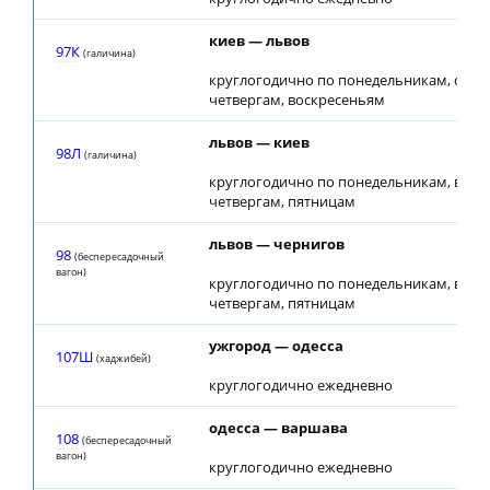
киев — львов
97К
(галичина)
круглогодично по понедельникам, сред
четвергам, воскресеньям
львов — киев
98Л
(галичина)
круглогодично по понедельникам, втор
четвергам, пятницам
львов — чернигов
98
(беспересадочный
вагон)
круглогодично по понедельникам, втор
четвергам, пятницам
ужгород — одесса
107Ш
(хаджибей)
круглогодично ежедневно
одесса — варшава
108
(беспересадочный
вагон)
круглогодично ежедневно