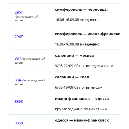
симферополь — черновцы
296П
(беспересадочный
16.06-16.09.08 ежедневно
вагон)
симферополь — ивано-франковск
296П
16.06-16.09.08 ежедневно
салоники — москва
334
(беспересадочный
вагон)
9/06-22/09-08 по понедельникам
салоники — киев
334
(беспересадочный
вагон)
6/06-19/09-08 по пятницам
ивано-франковск — одесса
336Л
круглогодично по нечетным
одесса — ивано-франковск
336Ш