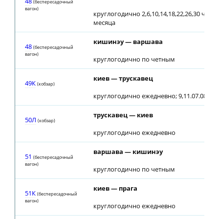
48
(беспересадочный
вагон)
круглогодично 2,6,10,14,18,22,26,30 числ
месяца
кишинэу — варшава
48
(беспересадочный
вагон)
круглогодично по четным
киев — трускавец
49К
(кобзар)
круглогодично ежедневно; 9,11.07.08 до
трускавец — киев
50Л
(кобзар)
круглогодично ежедневно
варшава — кишинэу
51
(беспересадочный
вагон)
круглогодично по четным
киев — прага
51К
(беспересадочный
вагон)
круглогодично ежедневно