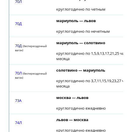
70Л
круглогодично по четным
мариуполь — львов
70Д
круглогодично по нечетным
мариуполь — солотвино
70Д
(беспересадочный
вагон)
круглогодично по 1,5,9,13,17,21,25 числ
месяца
солотвино — мариуполь
70Л
(беспересадочный
вагон)
круглогодично по 3,7,11,15,19,23,27 чис
месяца
москва — львов
73A
круглогодично ежедневно
львов — москва
74Л
круглогодично ежедневно