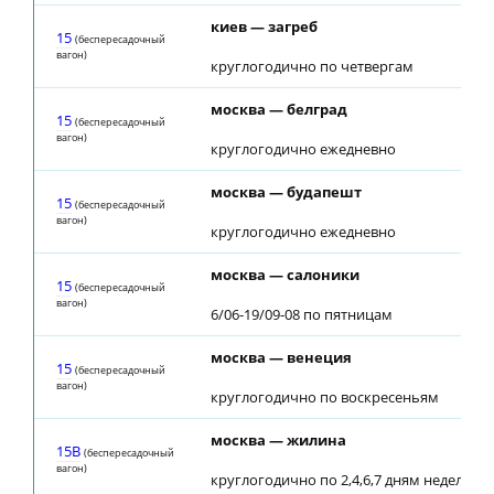
киев — загреб
15
(беспересадочный
вагон)
круглогодично по четвергам
москва — белград
15
(беспересадочный
вагон)
круглогодично ежедневно
москва — будапешт
15
(беспересадочный
вагон)
круглогодично ежедневно
москва — салоники
15
(беспересадочный
вагон)
6/06-19/09-08 по пятницам
москва — венеция
15
(беспересадочный
вагон)
круглогодично по воскресеньям
москва — жилина
15В
(беспересадочный
вагон)
круглогодично по 2,4,6,7 дням недели; по