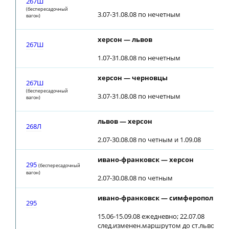
267Ш
(беспересадочный
3.07-31.08.08 по нечетным
вагон)
херсон — львов
267Ш
1.07-31.08.08 по нечетным
херсон — черновцы
267Ш
(беспересадочный
3.07-31.08.08 по нечетным
вагон)
львов — херсон
268Л
2.07-30.08.08 по четным и 1.09.08
ивано-франковск — херсон
295
(беспересадочный
вагон)
2.07-30.08.08 по четным
ивано-франковск — симферополь
295
15.06-15.09.08 ежедневно; 22.07.08
след.изменен.маршрутом до ст.львов, от