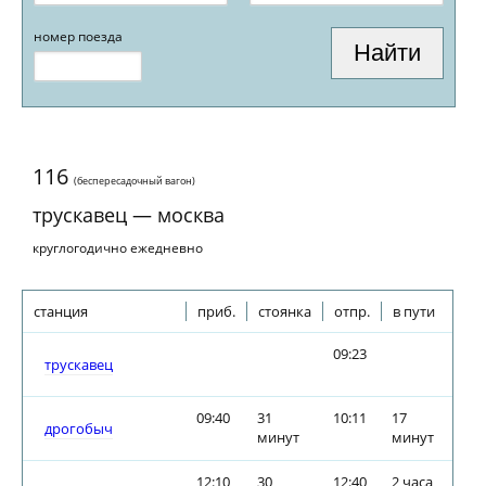
номер поезда
116
(беспересадочный вагон)
трускавец — москва
круглогодично ежедневно
станция
приб.
стоянка
отпр.
в пути
09:23
трускавец
09:40
31
10:11
17
дрогобыч
минут
минут
12:10
30
12:40
2 часа