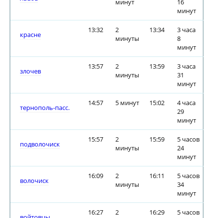
минут
16
минут
13:32
2
13:34
3 часа
красне
минуты
8
минут
13:57
2
13:59
3 часа
злочев
минуты
31
минут
14:57
5 минут
15:02
4 часа
тернополь-пасс.
29
минут
15:57
2
15:59
5 часов
подволочиск
минуты
24
минут
16:09
2
16:11
5 часов
волочиск
минуты
34
минут
16:27
2
16:29
5 часов
войтовцы