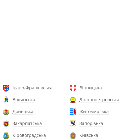
Івано-Франківська
Вінницька
Волинська
Дніпропетровська
Донецька
Житомирська
Закарпатська
Запорізька
Кіровоградська
Київська