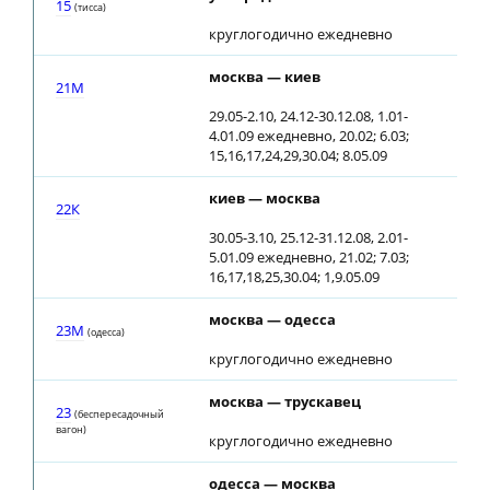
15
(тиcca)
круглогодично ежедневно
москва — киев
04
21М
29.05-2.10, 24.12-30.12.08, 1.01-
4.01.09 ежедневно, 20.02; 6.03;
15,16,17,24,29,30.04; 8.05.09
киев — москва
00
22К
30.05-3.10, 25.12-31.12.08, 2.01-
5.01.09 ежедневно, 21.02; 7.03;
16,17,18,25,30.04; 1,9.05.09
москва — одесса
02
23М
(одесса)
круглогодично ежедневно
москва — трускавец
02
23
(беспересадочный
вагон)
круглогодично ежедневно
одесса — москва
08