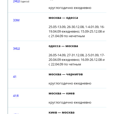
24Ш
(одесса)
круглогодично ежедневно
москва — одесса
16
33М
25.05-13.09, 26-30.12.08, 1-4.01.09, 16-
19.04.09 ежедневно; 15.09-25.12.08 и
с 21.04.09 по нечетным
одесса — москва
14
34Ш
26.05-14.09, 27-31.12.08, 2-5.01.09, 17-
20.04.09 ежедневно; 16.09-26.12.08 и
с 22.04.09 по четным
москва — чернигов
23
41
круглогодично ежедневно
москва — киев
23
41Я
круглогодично ежедневно
киев — москва
23