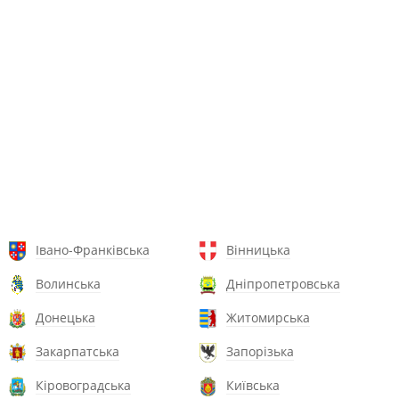
Івано-Франківська
Вінницька
Волинська
Дніпропетровська
Донецька
Житомирська
Закарпатська
Запорізька
Кіровоградська
Київська