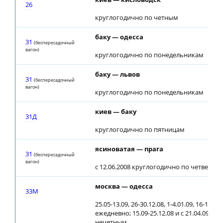
26
круглогодично по четным
баку — одесса
31
(беспересадочный
вагон)
круглогодично по понедельникам
баку — львов
31
(беспересадочный
вагон)
круглогодично по понедельникам
киев — баку
31Д
круглогодично по пятницам
ясиноватая — прага
31
(беспересадочный
вагон)
с 12.06.2008 круглогодично по четверга
москва — одесса
33М
25.05-13.09, 26-30.12.08, 1-4.01.09, 16-19.04.
ежедневно; 15.09-25.12.08 и с 21.04.09 по
нечетным