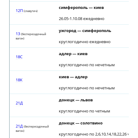
симферополь — киев
12П
(славутич)
26.05-1.10.08 ежедневно
ужгород — симферополь
13
(беспересадочный
вагон)
круглогодично ежедневно
адлер — киев
18С
круглогодично по нечетным
киев — адлер
18К
круглогодично по нечетным
донецк — львов
21Д
круглогодично по четным
донецк — солотвино
21Д
(беспересадочный
вагон)
круглогодично по 2,6,10,14,18,22,26 числ