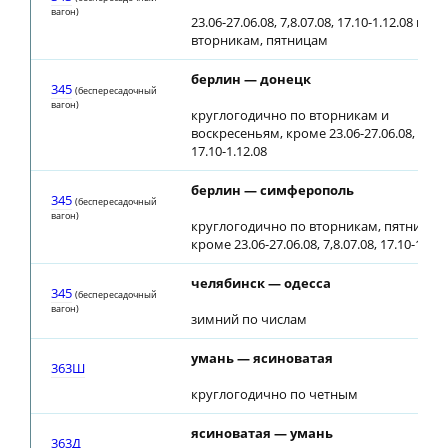
вагон)
23.06-27.06.08, 7,8.07.08, 17.10-1.12.08 по
вторникам, пятницам
берлин — донецк
345
(беспересадочный
вагон)
круглогодично по вторникам и
воскресеньям, кроме 23.06-27.06.08, 7,8.07
17.10-1.12.08
берлин — симферополь
345
(беспересадочный
вагон)
круглогодично по вторникам, пятницам
кроме 23.06-27.06.08, 7,8.07.08, 17.10-1.12.
челябинск — одесса
345
(беспересадочный
вагон)
зимний по числам
умань — ясиноватая
363Ш
круглогодично по четным
ясиноватая — умань
363Д