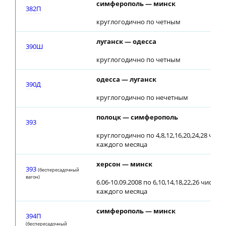
симферополь — минск
382П
круглогодично по четным
луганск — одесса
390Ш
круглогодично по четным
одесса — луганск
390Д
круглогодично по нечетным
полоцк — симферополь
393
круглогодично по 4,8,12,16,20,24,28 числ
каждого месяца
херсон — минск
393
(беспересадочный
вагон)
6.06-10.09.2008 по 6,10,14,18,22,26 числам
каждого месяца
симферополь — минск
394П
(беспересадочный