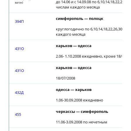
до 14.06 и с 14.09.08 по 6,10,14,18,22,26,30
вагон)
числам каждого месяца
симферополь — полоцк
394П
круглогодично по 6,10,14,18,22,26,30 чис
каждого месяца
харьков — одесса
431О
2.06- 1.10.2008 ежедневно, кроме 18/07/2
харьков — одесса
431О
18/07/2008
одесса — харьков
432Д
1.06-30.09.2008 ежедневно
черкассы — симферополь
455
11.06-3.09.2008 по нечетным