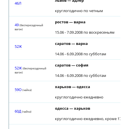
львов — адлер
46Л
круглогодично по четным
ростов — варна
49
(беспересадочный
вагон)
15.06 - 7.09.2008 по воскресеньям
саратов — варна
52Ж
14.06 - 6.09.2008 по субботам
саратов — софия
52Ж
(беспересадочный
вагон)
14.06 - 6.09.2008 по субботам
харьков — одесса
59О
(чайка)
круглогодично ежедневно
одесса — харьков
60Д
(чайка)
круглогодично ежедневно, кроме 17.07.