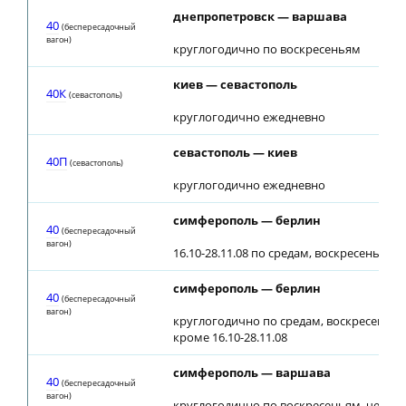
днепропетровск — варшава
40
(беспересадочный
вагон)
круглогодично по воскресеньям
киев — севастополь
40К
(севастополь)
круглогодично ежедневно
севастополь — киев
40П
(севастополь)
круглогодично ежедневно
симферополь — берлин
40
(беспересадочный
вагон)
16.10-28.11.08 по средам, воскресеньям
симферополь — берлин
40
(беспересадочный
вагон)
круглогодично по средам, воскресеньям
кроме 16.10-28.11.08
симферополь — варшава
40
(беспересадочный
вагон)
круглогодично по воскресеньям, четве