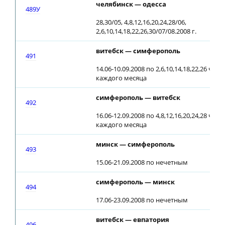
челябинск — одесса
489У
28,30/05, 4,8,12,16,20,24,28/06,
2,6,10,14,18,22,26,30/07/08.2008 г.
витебск — симферополь
491
14.06-10.09.2008 по 2,6,10,14,18,22,26 чис
каждого месяца
симферополь — витебск
492
16.06-12.09.2008 по 4,8,12,16,20,24,28 чис
каждого месяца
минск — симферополь
493
15.06-21.09.2008 по нечетным
симферополь — минск
494
17.06-23.09.2008 по нечетным
витебск — евпатория
496