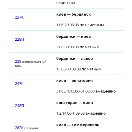
нечетным
киев — бердянск
227К
1.06-29.08.08 по нечетным
бердянск — киев
228П
2.06-30.08.08 по четным
бердянск — львов
228
(беспересадочный
вагон)
16.06-30.08.08 по четным
киев — евпатория
247К
31.05, 1,13.06-31.08.08 ежедневно
евпатория — киев
248П
1,2,14.06-1.09.08 ежедневно
киев — симферополь
282К
(хрещатик)