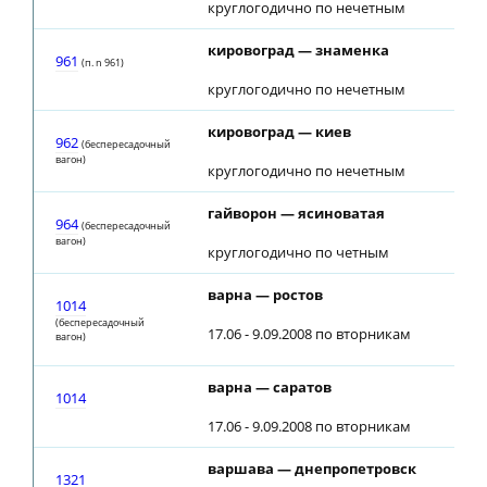
круглогодично по нечетным
кировоград — знаменка
961
(п. n 961)
круглогодично по нечетным
кировоград — киев
962
(беспересадочный
вагон)
круглогодично по нечетным
гайворон — ясиноватая
964
(беспересадочный
вагон)
круглогодично по четным
варна — ростов
1014
(беспересадочный
17.06 - 9.09.2008 по вторникам
вагон)
варна — саратов
1014
17.06 - 9.09.2008 по вторникам
варшава — днепропетровск
1321