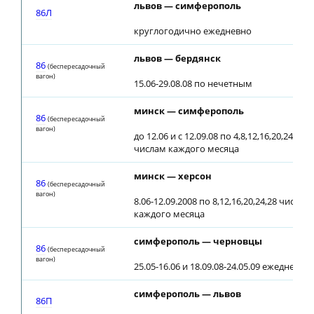
львов — симферополь
86Л
круглогодично ежедневно
львов — бердянск
86
(беспересадочный
вагон)
15.06-29.08.08 по нечетным
минск — симферополь
86
(беспересадочный
вагон)
до 12.06 и с 12.09.08 по 4,8,12,16,20,24,28
числам каждого месяца
минск — херсон
86
(беспересадочный
вагон)
8.06-12.09.2008 по 8,12,16,20,24,28 числам
каждого месяца
симферополь — черновцы
86
(беспересадочный
вагон)
25.05-16.06 и 18.09.08-24.05.09 ежедневно
симферополь — львов
86П