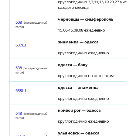
круглогодично 3,7,11,15,19,23,27 числа
каждого месяца
черновцы — симферополь
608
(беспересадочный
вагон)
15.06-15.09.08 ежедневно
знаменка — одесса
637Ш
круглогодично ежедневно
одесса — баку
638
(беспересадочный
вагон)
круглогодично по четвергам
одесса — знаменка
638Ш
круглогодично ежедневно
кривой рог — одесса
648
(беспересадочный
вагон)
круглогодично ежедневно
ульяновск — одесса