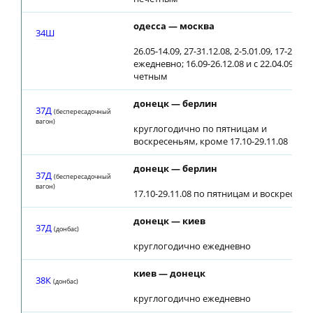
одесса — москва
34Ш
26.05-14.09, 27-31.12.08, 2-5.01.09, 17-20.04.
ежедневно; 16.09-26.12.08 и с 22.04.09 по
четным
донецк — берлин
37Д
(беспересадочный
вагон)
круглогодично по пятницам и
воскресеньям, кроме 17.10-29.11.08
донецк — берлин
37Д
(беспересадочный
вагон)
17.10-29.11.08 по пятницам и воскресень
донецк — киев
37Д
(донбас)
круглогодично ежедневно
киев — донецк
38К
(донбас)
круглогодично ежедневно