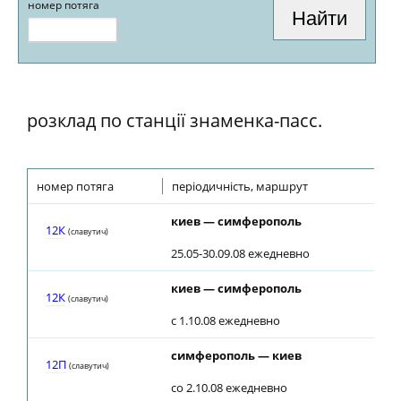
номер потяга
розклад по станції знаменка-пасс.
номер потяга
періодичність, маршрут
киев — симферополь
12К
(славутич)
25.05-30.09.08 ежедневно
киев — симферополь
12К
(славутич)
с 1.10.08 ежедневно
симферополь — киев
12П
(славутич)
со 2.10.08 ежедневно