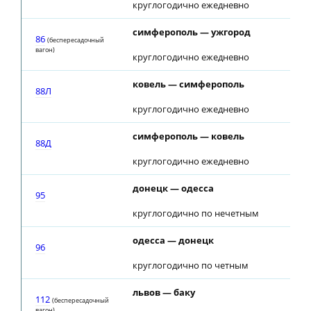
круглогодично ежедневно
симферополь — ужгород
86
(беспересадочный
вагон)
круглогодично ежедневно
ковель — симферополь
88Л
круглогодично ежедневно
симферополь — ковель
88Д
круглогодично ежедневно
донецк — одесса
95
круглогодично по нечетным
одесса — донецк
96
круглогодично по четным
львов — баку
112
(беспересадочный
вагон)