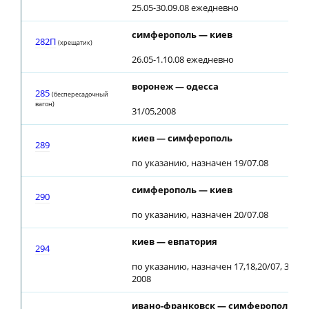
25.05-30.09.08 ежедневно
симферополь — киев
282П
(хрещатик)
26.05-1.10.08 ежедневно
воронеж — одесса
285
(беспересадочный
вагон)
31/05,2008
киев — симферополь
289
по указанию, назначен 19/07.08
симферополь — киев
290
по указанию, назначен 20/07.08
киев — евпатория
294
по указанию, назначен 17,18,20/07, 3,6,25/
2008
ивано-франковск — симферополь