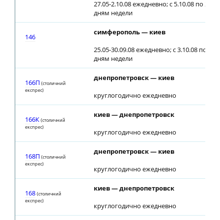
27.05-2.10.08 ежедневно; с 5.10.08 по 2, 4, 
дням недели
симферополь — киев
146
25.05-30.09.08 ежедневно; с 3.10.08 по 2, 5,
дням недели
днепропетровск — киев
166П
(столичний
експрес)
круглогодично ежедневно
киев — днепропетровск
166К
(столичний
експрес)
круглогодично ежедневно
днепропетровск — киев
168П
(столичний
експрес)
круглогодично ежедневно
киев — днепропетровск
168
(столичний
експрес)
круглогодично ежедневно