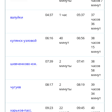
минуты
часов 7
минут
04:37
1 час
05:37
37
валуйки
часов
36
минут
06:16
40
06:56
38
купянск-узловой
минут
часов
15
минут
07:39
2
07:41
38
шевченково-юж.
минуты
часов
58
минут
08:17
2
08:19
39
чугуев
минуты
часов
34
минут
09:23
22
09:45
40
харьков-пасс.