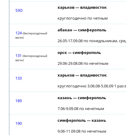
харьков — владивосток
53О
круглогодично по четным
абакан — симферополь
124
(беспересадочный
вагон)
26.05-17.09.08 по понедльникам, средам
орск — симферополь
131
(беспересадочный
вагон)
29.06-29.08.08 по нечетным
харьков — владивосток
133
круглогодично 3.06.08-5.06.09 1 раз в че
казань — симферополь
189
7.06-9.09.08 по нечетным
симферополь — казань
190
9.06-11.09.08 по нечетным