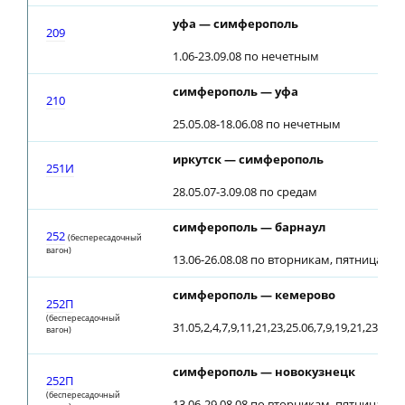
уфа — симферополь
209
1.06-23.09.08 по нечетным
симферополь — уфа
210
25.05.08-18.06.08 по нечетным
иркутск — симферополь
251И
28.05.07-3.09.08 по средам
симферополь — барнаул
252
(беспересадочный
вагон)
13.06-26.08.08 по вторникам, пятницам; о
симферополь — кемерово
252П
(беспересадочный
31.05,2,4,7,9,11,21,23,25.06,7,9,19,21,23.07,2
вагон)
симферополь — новокузнецк
252П
(беспересадочный
13.06-29.08.08 по вторникам, пятницам; о