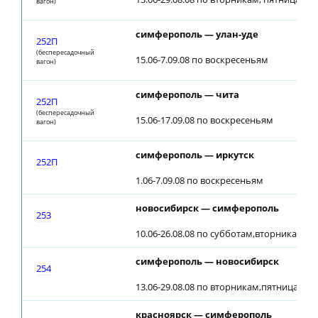
вагон)
симферополь — улан-уде
252П
(беспересадочный
15.06-7.09.08 по воскресеньям
вагон)
симферополь — чита
252П
(беспересадочный
15.06-17.09.08 по воскресеньям
вагон)
симферополь — иркутск
252П
1.06-7.09.08 по воскресеньям
новосибирск — симферополь
253
10.06-26.08.08 по субботам,вторникам (22
симферополь — новосибирск
254
13.06-29.08.08 по вторникам,пятницам (2
красноярск — симферополь