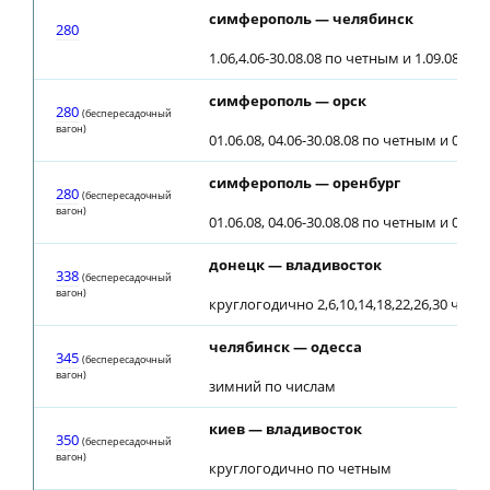
симферополь — челябинск
280
1.06,4.06-30.08.08 по четным и 1.09.08
симферополь — орск
280
(беспересадочный
вагон)
01.06.08, 04.06-30.08.08 по четным и 01.09
симферополь — оренбург
280
(беспересадочный
вагон)
01.06.08, 04.06-30.08.08 по четным и 01.09
донецк — владивосток
338
(беспересадочный
вагон)
круглогодично 2,6,10,14,18,22,26,30 чис
челябинск — одесса
345
(беспересадочный
вагон)
зимний по числам
киев — владивосток
350
(беспересадочный
вагон)
круглогодично по четным