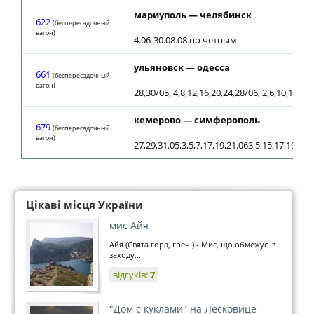
мариуполь — челябинск
622
(беспересадочный
вагон)
4.06-30.08.08 по четным
ульяновск — одесса
661
(беспересадочный
вагон)
28,30/05, 4,8,12,16,20,24,28/06, 2,6,10,14,18
кемерово — симферополь
679
(беспересадочный
вагон)
27,29,31.05,3,5,7,17,19,21.063,5,15,17,19,29,
Цікаві місця України
мис Айя
Айя (Свята гора, греч.) - Мис, що обмежує із
заходу...
відгуків:
7
"Дом с куклами" на Лесковице