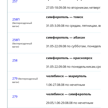
257
27.05-18.09.08 по вторникам,четвергам,
симферополь — томск
258П
(беспересадочный
31.05-3.09.08 по средам, пятницам, воск
вагон)
симферополь — абакан
258П
(беспересадочный
31.05-22.09.08 по субботам, понедельник
вагон)
симферополь — красноярск
258
31.05-22.09.08 по понедельникам,средам
челябинск — мариуполь
279
(беспересадочный
вагон)
1.06-27.08.08 по нечетным
челябинск — симферополь
279
29.05,1.06-29.08.08 по нечетным