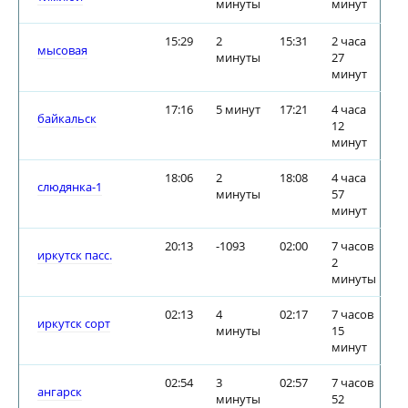
минуты
минут
15:29
2
15:31
2 часа
мысовая
минуты
27
минут
17:16
5 минут
17:21
4 часа
байкальск
12
минут
18:06
2
18:08
4 часа
слюдянка-1
минуты
57
минут
20:13
-1093
02:00
7 часов
иркутск пасс.
2
минуты
02:13
4
02:17
7 часов
иркутск сорт
минуты
15
минут
02:54
3
02:57
7 часов
ангарск
минуты
52