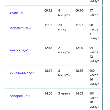
минут
09:12
4
09:16
97
славянск
минуты
часов
11:07
20
11:27
98
лозовая-пасс.
минут
часов
51
минут
12:18
2
12:20
99
павлоград-1
минуты
часов
42
минут
12:54
2
12:56
100
синельниково-1
минуты
часов
16
минут
14:00
5 минут
14:05
101
запорожье-1
часов
20
минут