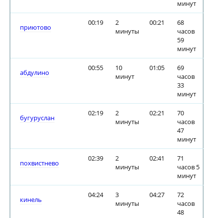
минут
00:19
2
00:21
68
приютово
минуты
часов
59
минут
00:55
10
01:05
69
абдулино
минут
часов
33
минут
02:19
2
02:21
70
бугуруслан
минуты
часов
47
минут
02:39
2
02:41
71
похвистнево
минуты
часов 5
минут
04:24
3
04:27
72
кинель
минуты
часов
48