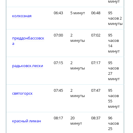
минут
06:43
5 минут
06:48
95
колхозная
часов 2
минуты
07:00
2
07:02
95
преддонбассовск
минуты
часов
а
14
минут
07:15
2
07:17
95
радьковск.пески
минуты
часов
27
минут
07:45
2
07:47
95
святогорск
минуты
часов
55
минут
08:17
20
08:37
96
красный лиман
минут
часов
25