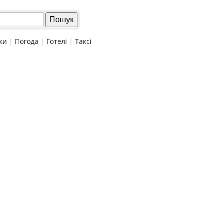
ки
|
Погода
|
Готелі
|
Таксі