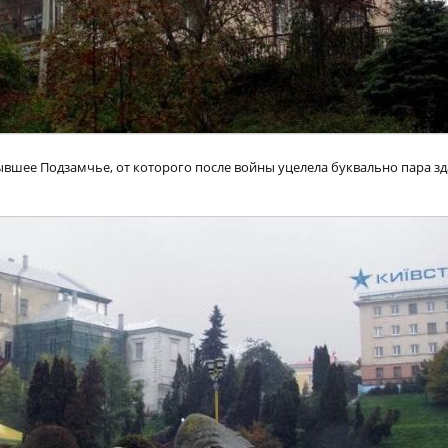
вшее Подзамчье, от которого после войны уцелела буквально пара зд