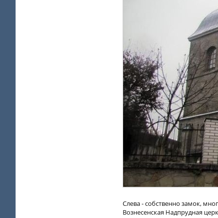
Слева - собственно замок, мн
Вознесенская Надпрудная церков