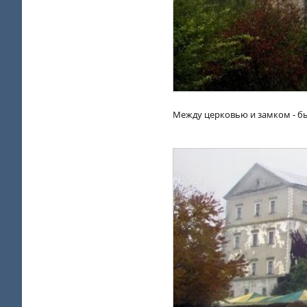
Между церковью и замком - бы