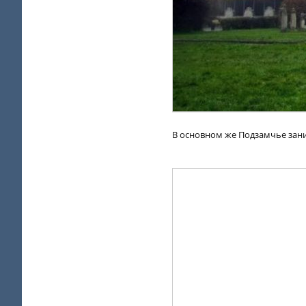
В основном же Подзамчье зан