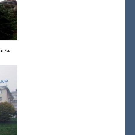
аний: