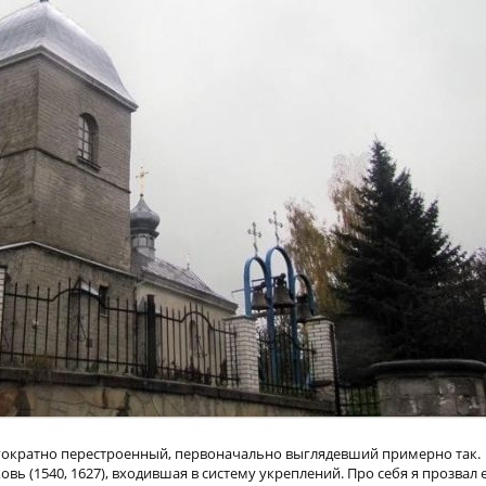
огократно перестроенный, первоначально выглядевший примерно так. 
ь (1540, 1627), входившая в систему укреплений. Про себя я прозвал е