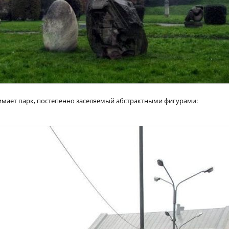
имает парк, постепенно заселяемый абстрактными фигурами: