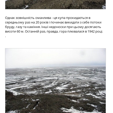
Однак зовнішність оманлива - ця купа прокидається в
середньому раз на 20 років і починає викидати з себе потоки
бруду, газу та каміння. Інші недоноски при цьому досягають
висоти 60 м. Останній раз, правда, гора плювалася в 1942 році.
.