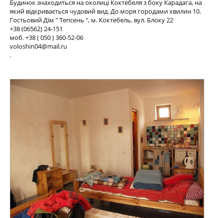
Будинок знаходиться на околиці Коктебеля з боку Карадага, на
який відкривається чудовий вид. До моря городами хвилин 10.
Гостьовий Дім " Тепсень ", м. Коктебель, вул. Блоку 22
+38 (06562) 24-151
моб. +38 ( 050 ) 360-52-06
voloshin04@mail.ru
.