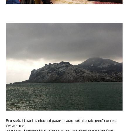
Вся меблі і навіть віконні рами - саморобні, з місцевої сосни.
Офигенно.
За перші фотографії вже зрозуміло, що погода в Коктебелі