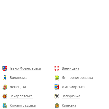
Івано-Франківська
Вінницька
Волинська
Дніпропетровська
Донецька
Житомирська
Закарпатська
Запорізька
Кіровоградська
Київська