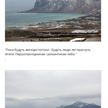
"Поки будуть висхідні потоки - будуть люди, які прагнуть
літати. Першопрохідникам і романтикам неба. "
.