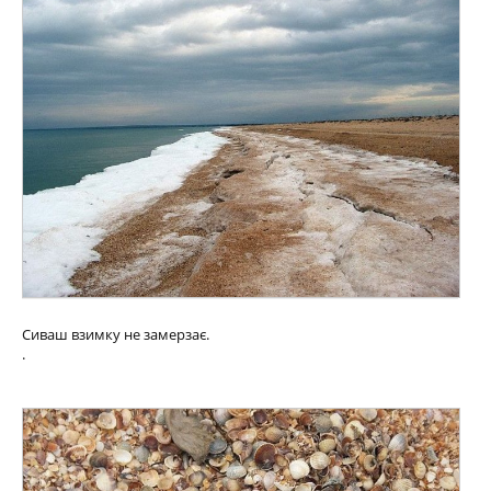
Сиваш взимку не замерзає.
.