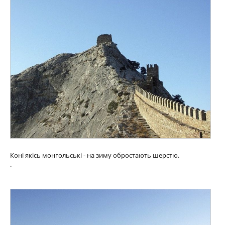
Коні якісь монгольські - на зиму обростають шерстю.
.