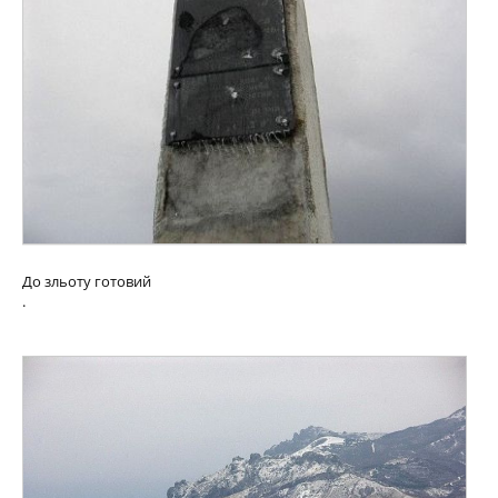
До зльоту готовий
.