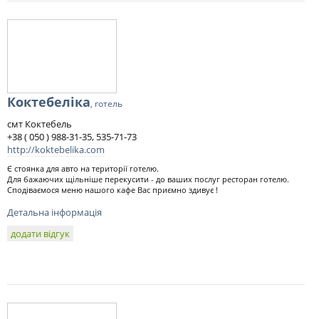
Коктебеліка
, готель
смт Коктебель
+38 ( 050 ) 988-31-35, 535-71-73
http://koktebelika.com
Є стоянка для авто на території готелю.
Для бажаючих щільніше перекусити - до ваших послуг ресторан готелю.
Сподіваємося меню нашого кафе Вас приємно здивує !
Детальна інформація
додати відгук