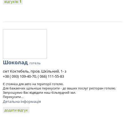
відгуків:
1
Шоколад
, готель
смт Коктебель, пров. Шкільний, 1- з
+38 ( 093) 109-40-70, ( 066) 111-55-83
Є стоянка для авто на території готелю.
Для бажаючих щільніше перекусити - до ваших послуг ресторан готелю.
Запрошуємо Вас відвідати наш більярдний зал.
Перекусити...
Детальна інформація
додати відгук