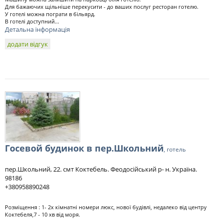
Для бажаючих щільніше перекусити - до ваших послуг ресторан готелю.
У готелі можна пограти в більярд.
В готелі доступний...
Детальна інформація
додати відгук
Госевой будинок в пер.Школьний
, готель
пер.Школьний, 22. смт Коктебель. Феодосійський р- н. Україна.
98186
+380958890248
Розміщення : 1- 2х кімнатні номери люкс, нової будівлі, недалеко від центру
Коктебеля,7 - 10 хв від моря.