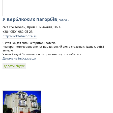
У верблюжих пагорбів
, готель
смт Коктебель, пров. Шкільний, 30- а
+38 ( 050 ) 982-95-23
http://koktebelhotel.ru
Є стоянка для авто на території готелю.
Ресторан готелю запропонує Вам широкий вибір страв на сніданок, обід і
вечерю.
У нашій сауні Ви зможете по- справжньому розслабитися...
Детальна інформація
додати відгук