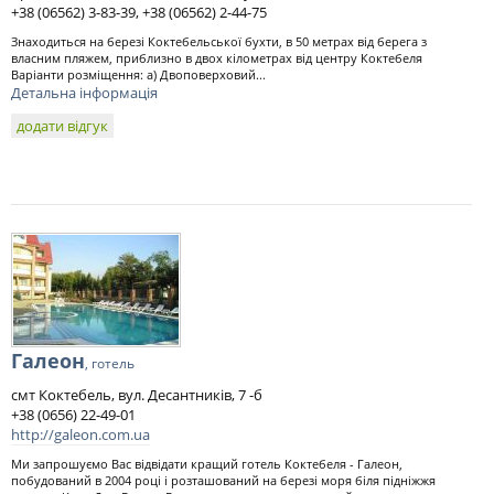
+38 (06562) 3-83-39, +38 (06562) 2-44-75
Знаходиться на березі Коктебельської бухти, в 50 метрах від берега з
власним пляжем, приблизно в двох кілометрах від центру Коктебеля
Варіанти розміщення: а) Двоповерховий...
Детальна інформація
додати відгук
Галеон
, готель
смт Коктебель, вул. Десантників, 7 -б
+38 (0656) 22-49-01
http://galeon.com.ua
Ми запрошуємо Вас відвідати кращий готель Коктебеля - Галеон,
побудований в 2004 році і розташований на березі моря біля підніжжя