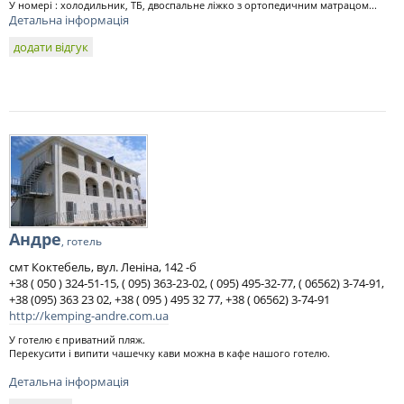
У номері : холодильник, ТБ, двоспальне ліжко з ортопедичним матрацом...
Детальна інформація
додати відгук
Андре
, готель
смт Коктебель, вул. Леніна, 142 -б
+38 ( 050 ) 324-51-15, ( 095) 363-23-02, ( 095) 495-32-77, ( 06562) 3-74-91,
+38 (095) 363 23 02, +38 ( 095 ) 495 32 77, +38 ( 06562) 3-74-91
http://kemping-andre.com.ua
У готелю є приватний пляж.
Перекусити і випити чашечку кави можна в кафе нашого готелю.
Детальна інформація