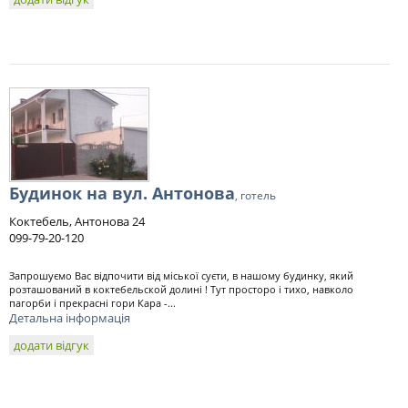
Будинок на вул. Антонова
, готель
Коктебель, Антонова 24
099-79-20-120
Запрошуємо Вас відпочити від міської суєти, в нашому будинку, який
розташований в коктебельской долині ! Тут просторо і тихо, навколо
пагорби і прекрасні гори Кара -...
Детальна інформація
додати відгук