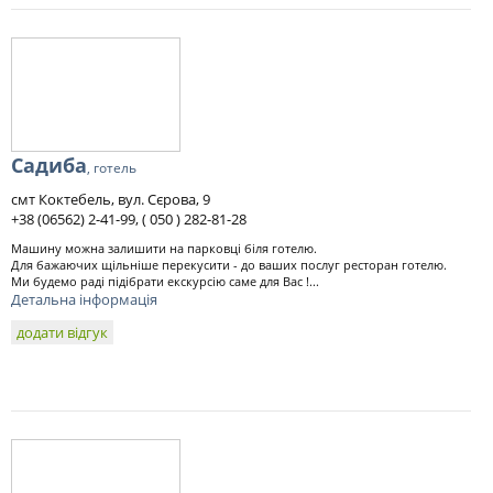
Садиба
, готель
смт Коктебель, вул. Сєрова, 9
+38 (06562) 2-41-99, ( 050 ) 282-81-28
Машину можна залишити на парковці біля готелю.
Для бажаючих щільніше перекусити - до ваших послуг ресторан готелю.
Ми будемо раді підібрати екскурсію саме для Вас !...
Детальна інформація
додати відгук