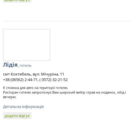
Лідія
, готель
смт Коктебель, вул. Мічуріна, 11
+38 (06562) 2-44-71, ( 0572) 32-21-52
Є стоянка для авто на території готелю.
Ресторан готелю запропонує Вам широкий вибір страв на сніданок, обід і
вечерю.
Детальна інформація
додати відгук