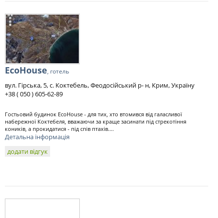
EcoHouse
, готель
вул. Гірська, 5, с. Коктебель, Феодосійський р- н, Крим, Україну
+38 ( 050 ) 605-62-89
Гостьовий будинок EcoHouse - для тих, хто втомився від галасливої ​​
набережної Коктебеля, вважаючи за краще засинати під стрекотіння
коників, а прокидатися - під спів птахів....
Детальна інформація
додати відгук