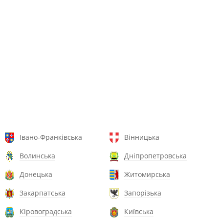
Івано-Франківська
Вінницька
Волинська
Дніпропетровська
Донецька
Житомирська
Закарпатська
Запорізька
Кіровоградська
Київська