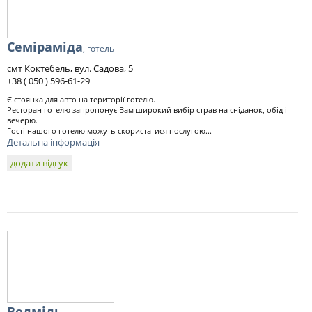
Семіраміда
, готель
смт Коктебель, вул. Садова, 5
+38 ( 050 ) 596-61-29
Є стоянка для авто на території готелю.
Ресторан готелю запропонує Вам широкий вибір страв на сніданок, обід і
вечерю.
Гості нашого готелю можуть скористатися послугою...
Детальна інформація
додати відгук
Ведмідь