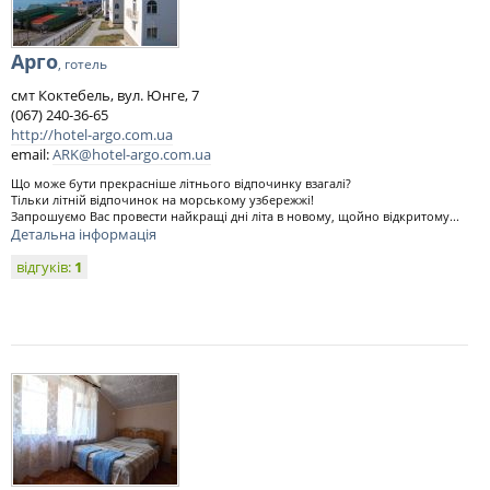
Арго
, готель
смт Коктебель, вул. Юнге, 7
(067) 240-36-65
http://hotel-argo.com.ua
email:
ARK@hotel-argo.com.ua
Що може бути прекрасніше літнього відпочинку взагалі?
Тільки літній відпочинок на морському узбережжі!
Запрошуємо Вас провести найкращі дні літа в новому, щойно відкритому...
Детальна інформація
відгуків:
1