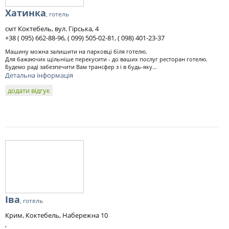
Хатинка
, готель
смт Коктебель, вул. Гірська, 4
+38 ( 095) 662-88-96, ( 099) 505-02-81, ( 098) 401-23-37
Машину можна залишити на парковці біля готелю.
Для бажаючих щільніше перекусити - до ваших послуг ресторан готелю.
Будемо раді забезпечити Вам трансфер з і в будь-яку...
Детальна інформація
додати відгук
Іва
, готель
Крим, Коктебель, Набережна 10
,