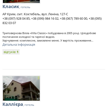
Класик
, готель
АР Крим, смт. Коктебель, вул. Леніна, 127-С
+38 (097) 928 04 85, +38 (099) 984 16 02, +38 (067) 789 60 00, +38 (095)
832 03 07
Триповерхова Вілла «Villa Classic» побудована в 2005 році. Цілодобове
постачання холодної та гарячої водою.
Харчування: комплексне, замовлене меню. У вартість проживання...
Детальна інформація
відгуків:
1
Каллієра
, готель