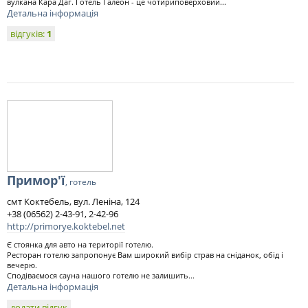
вулкана Кара Даг. Готель Галеон - це чотириповерховий...
Детальна інформація
відгуків:
1
Примор'ї
, готель
смт Коктебель, вул. Леніна, 124
+38 (06562) 2-43-91, 2-42-96
http://primorye.koktebel.net
Є стоянка для авто на території готелю.
Ресторан готелю запропонує Вам широкий вибір страв на сніданок, обід і
вечерю.
Сподіваємося сауна нашого готелю не залишить...
Детальна інформація
додати відгук