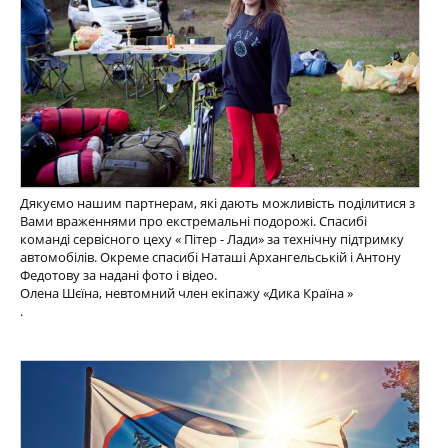
Дякуємо нашим партнерам, які дають можливість поділитися з
Вами враженнями про екстремальні подорожі. Спасибі
команді сервісного цеху « Пітер - Лади» за технічну підтримку
автомобілів. Окреме спасибі Наташі Архангельській і Антону
Федотову за надані фото і відео.
Олена Шєїна, невтомний член екіпажу «Дика Країна »
.