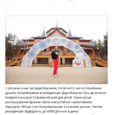
.
< pКожен з нас загадав бажання, після чого, ми зі спокійною
душею попрямували в резиденцію Діда Мороза. Ось де можна
повірити в казку! Справжній рай для дітей. Саме місце
розташування вражає своїм масштабом і креативним
підходом. Місце стає популярнішим з кожним роком. Часом,
резиденцію відвідують до 6000 діточок в день!