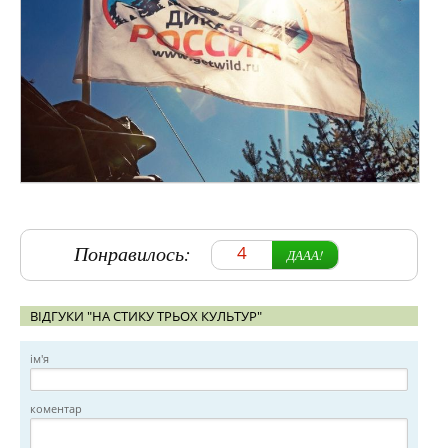
Понравилось:
4
ДААА!
ВІДГУКИ "НА СТИКУ ТРЬОХ КУЛЬТУР"
ім'я
коментар