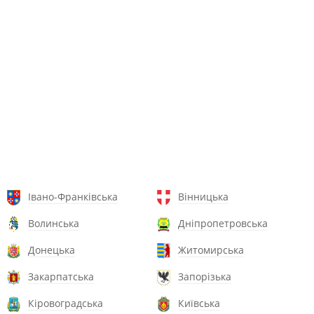
Івано-Франківська
Вінницька
Волинська
Дніпропетровська
Донецька
Житомирська
Закарпатська
Запорізька
Кіровоградська
Київська