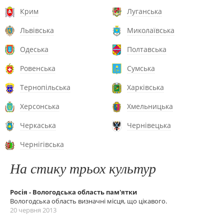
Крим
Луганська
Львівська
Миколаївська
Одеська
Полтавська
Ровенська
Сумська
Тернопільська
Харківська
Херсонська
Хмельницька
Черкаська
Чернівецька
Чернігівська
На стику трьох культур
Росія - Вологодська область пам'ятки
Вологодська область визначні місця, що цікавого.
20 червня 2013