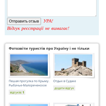
УРА!
Відгук реєстрації не вимагає!
Фотозвіти туристів про Україну і не тільки
Пешая прогулка по Крыму.
Отдых в Судаке
Рыбачье-Малореченское
додати відгук
відгуків:
1