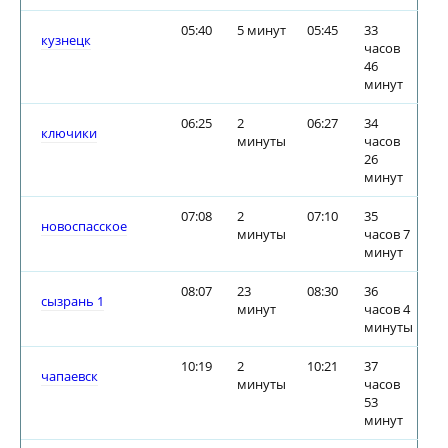
05:40
5 минут
05:45
33
кузнецк
часов
46
минут
06:25
2
06:27
34
ключики
минуты
часов
26
минут
07:08
2
07:10
35
новоспасское
минуты
часов 7
минут
08:07
23
08:30
36
сызрань 1
минут
часов 4
минуты
10:19
2
10:21
37
чапаевск
минуты
часов
53
минут