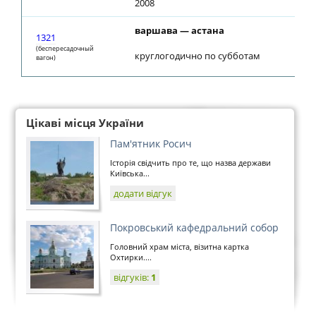
2008
варшава — астана
1321
(беспересадочный
круглогодично по субботам
вагон)
Цікаві місця України
Пам'ятник Росич
Історія свідчить про те, що назва держави
Київська...
додати відгук
Покровський кафедральний собор
Головний храм міста, візитна картка
Охтирки....
відгуків:
1