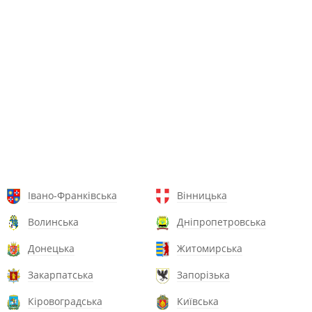
Івано-Франківська
Вінницька
Волинська
Дніпропетровська
Донецька
Житомирська
Закарпатська
Запорізька
Кіровоградська
Київська