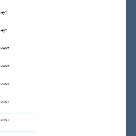
инут
инут
минут
минут
минут
минут
минут