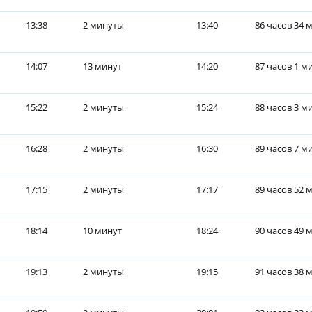
13:38
2 минуты
13:40
86 часов 34 
14:07
13 минут
14:20
87 часов 1 м
15:22
2 минуты
15:24
88 часов 3 м
16:28
2 минуты
16:30
89 часов 7 м
17:15
2 минуты
17:17
89 часов 52 
18:14
10 минут
18:24
90 часов 49 
19:13
2 минуты
19:15
91 часов 38 