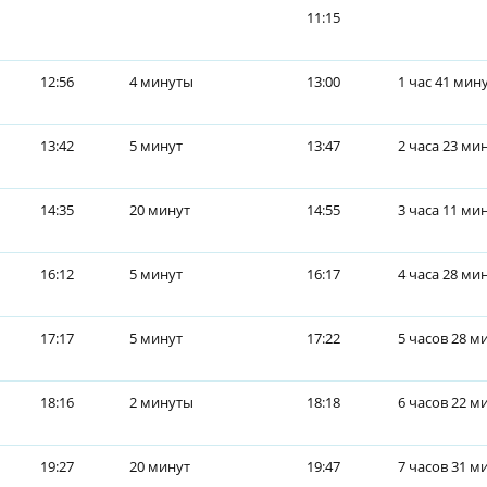
11:15
12:56
4 минуты
13:00
1 час 41 мин
13:42
5 минут
13:47
2 часа 23 ми
14:35
20 минут
14:55
3 часа 11 ми
16:12
5 минут
16:17
4 часа 28 ми
17:17
5 минут
17:22
5 часов 28 м
18:16
2 минуты
18:18
6 часов 22 м
19:27
20 минут
19:47
7 часов 31 м