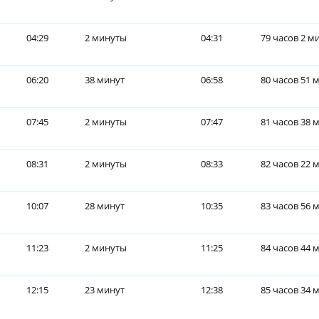
04:29
2 минуты
04:31
79 часов 2 м
06:20
38 минут
06:58
80 часов 51 
07:45
2 минуты
07:47
81 часов 38 
08:31
2 минуты
08:33
82 часов 22 
10:07
28 минут
10:35
83 часов 56 
11:23
2 минуты
11:25
84 часов 44 
12:15
23 минут
12:38
85 часов 34 