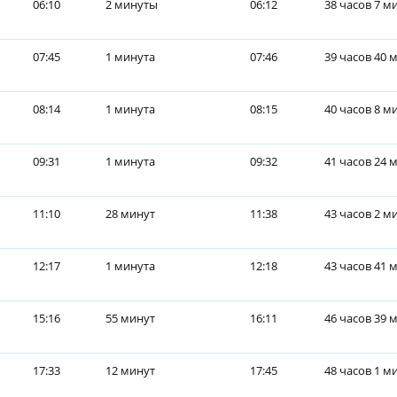
06:10
2 минуты
06:12
38 часов 7 м
07:45
1 минута
07:46
39 часов 40 
08:14
1 минута
08:15
40 часов 8 м
09:31
1 минута
09:32
41 часов 24 
11:10
28 минут
11:38
43 часов 2 м
12:17
1 минута
12:18
43 часов 41 
15:16
55 минут
16:11
46 часов 39 
17:33
12 минут
17:45
48 часов 1 м