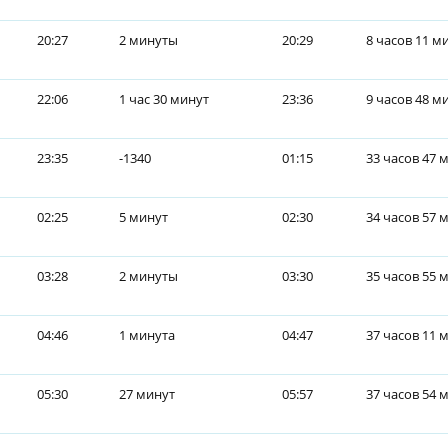
20:27
2 минуты
20:29
8 часов 11 м
22:06
1 час 30 минут
23:36
9 часов 48 м
23:35
-1340
01:15
33 часов 47 
02:25
5 минут
02:30
34 часов 57 
03:28
2 минуты
03:30
35 часов 55 
04:46
1 минута
04:47
37 часов 11 
05:30
27 минут
05:57
37 часов 54 