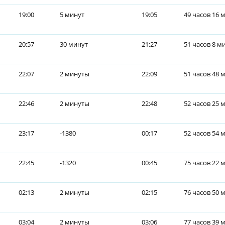
19:00
5 минут
19:05
49 часов 16 
20:57
30 минут
21:27
51 часов 8 м
22:07
2 минуты
22:09
51 часов 48 
22:46
2 минуты
22:48
52 часов 25 
23:17
-1380
00:17
52 часов 54 
22:45
-1320
00:45
75 часов 22 
02:13
2 минуты
02:15
76 часов 50 
03:04
2 минуты
03:06
77 часов 39 