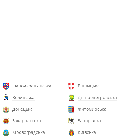
Івано-Франківська
Вінницька
Волинська
Дніпропетровська
Донецька
Житомирська
Закарпатська
Запорізька
Кіровоградська
Київська