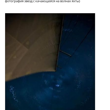
фотография звезд с качающейся на волнах яхты)