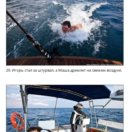
29. Игорь стал за штурвал, а Маша дремлет на свежем воздухе.