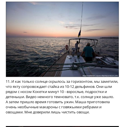
11. И как только солнце скрылось за горизонтом, мы заметили,
что яхту сопровождает стайка из 10-12 дельфинов. Они шли
рядом с носом Кокетки минут 10 - взрослые, подростки и
детеныши. Видео немного темновато, т.к. солнце уже зашло.
А затем пришло время готовить ужин. Маша приготовила
очень необычные макароны с говяжьими ребрами и
овощами. Мне доверили лишь чистить овощи.